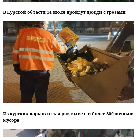
В Курской области 14 июля пройдут дожди с грозами
Из курских парков и скверов вывезли более 300 мешков
мусора