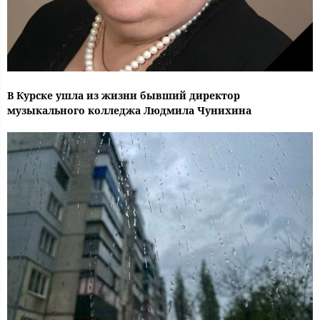
В Курске ушла из жизни бывший директор
музыкального колледжа Людмила Чунихина