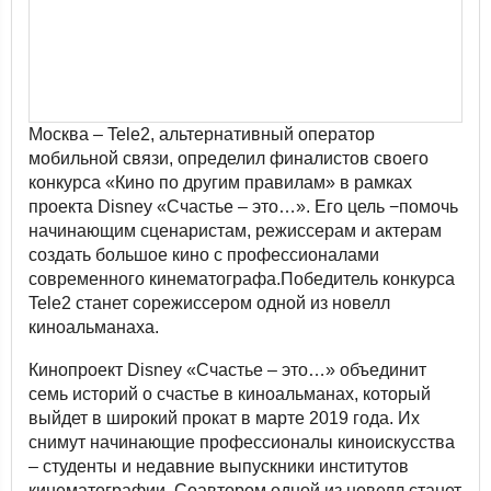
Москва – Tele2, альтернативный оператор
мобильной связи, определил финалистов своего
конкурса «Кино по другим правилам» в рамках
проекта Disney «Счастье – это…». Его цель −помочь
начинающим сценаристам, режиссерам и актерам
создать большое кино с профессионалами
современного кинематографа.Победитель конкурса
Tele2 станет сорежиссером одной из новелл
киноальманаха.
Кинопроект Disney «Счастье – это…» объединит
семь историй о счастье в киноальманах, который
выйдет в широкий прокат в марте 2019 года. Их
снимут начинающие профессионалы киноискусства
– студенты и недавние выпускники институтов
кинематографии. Соавтором одной из новелл станет