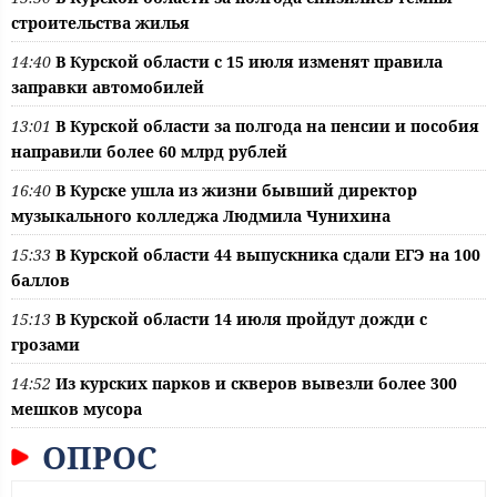
строительства жилья
14:40
В Курской области с 15 июля изменят правила
заправки автомобилей
13:01
В Курской области за полгода на пенсии и пособия
направили более 60 млрд рублей
16:40
В Курске ушла из жизни бывший директор
музыкального колледжа Людмила Чунихина
15:33
В Курской области 44 выпускника сдали ЕГЭ на 100
баллов
15:13
В Курской области 14 июля пройдут дожди с
грозами
14:52
Из курских парков и скверов вывезли более 300
мешков мусора
ОПРОС