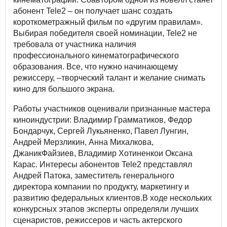
абонент Tele2 – он получает шанс создать
короткометражный фильм по «другим правилам».
Выбирая победителя своей номинации, Tele2 не
требовала от участника наличия
профессионального кинематографического
образования. Все, что нужно начинающему
режиссеру, –творческий талант и желание снимать
кино для большого экрана.
Работы участников оценивали признанные мастера
киноиндустрии: Владимир Грамматиков, Федор
Бондарчук, Сергей Лукьяненко, Павел Лунгин,
Андрей Мерзликин, Анна Михалкова,
ДжаникФайзиев, Владимир Хотиненкои Оксана
Карас. Интересы абонентов Tele2 представлял
Андрей Патока, заместитель генерального
директора компании по продукту, маркетингу и
развитию федеральных клиентов.В ходе нескольких
конкурсных этапов эксперты определяли лучших
сценаристов, режиссеров и часть актерского