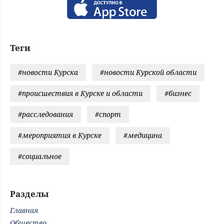
Теги
#новости Курска
#новости Курской области
#происшествия в Курске и области
#бизнес
#расследования
#спорт
#мероприятия в Курске
#медицина
#социальное
Разделы
Главная
Общество