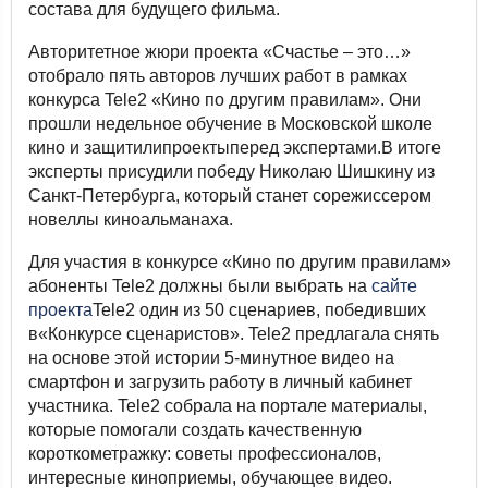
состава для будущего фильма.
Авторитетное жюри проекта «Счастье – это…»
отобрало пять авторов лучших работ в рамках
конкурса Tele2 «Кино по другим правилам». Они
прошли недельное обучение в Московской школе
кино и защитилипроектыперед экспертами.В итоге
эксперты присудили победу Николаю Шишкину из
Санкт-Петербурга, который станет сорежиссером
новеллы киноальманаха.
Для участия в конкурсе «Кино по другим правилам»
абоненты Tele2 должны были выбрать на
сайте
проекта
Tele2 один из 50 сценариев, победивших
в«Конкурсе сценаристов». Tele2 предлагала снять
на основе этой истории 5-минутное видео на
смартфон и загрузить работу в личный кабинет
участника. Tele2 собрала на портале материалы,
которые помогали создать качественную
короткометражку: советы профессионалов,
интересные киноприемы, обучающее видео.