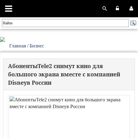
Главная
/
Бизнес
АбонентыTele2 снимут кино для
большого экрана вместе с компанией
Disneyв России