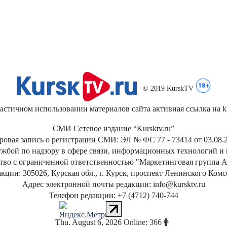
© 2019 KurskTV
стичном использовании материалов сайта активная ссылка на kur
СМИ Сетевое издание “Kursktv.ru”
ровая запись о регистрации СМИ: ЭЛ № ФС 77 - 73414 от 03.08.2
жбой по надзору в сфере связи, информационных технологий и
тво с ограниченной ответственностью "Маркетинговая группа А
кции: 305026, Курская обл., г. Курск, проспект Ленинского Ком
Адрес электронной почты редакции: info@kursktv.ru
Телефон редакции: +7 (4712) 740-744
Thu
.
August
6
,
2026
Online: 366