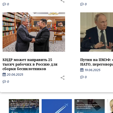
0
0
КНДР может направить 25
Путин на ПМЭФ: 
тысяч рабочих в Россию для
НАТО, переговор
сборки беспилотников
19.06.2025
20.06.2025
0
0