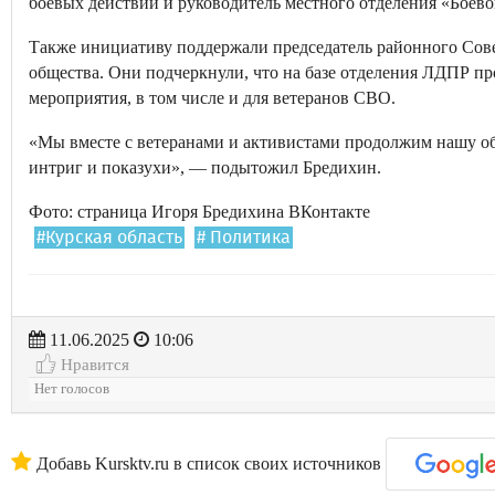
боевых действий и руководитель местного отделения «Боево
Также инициативу поддержали председатель районного Совет
общества. Они подчеркнули, что на базе отделения ЛДПР п
мероприятия, в том числе и для ветеранов СВО.
«Мы вместе с ветеранами и активистами продолжим нашу о
интриг и показухи», — подытожил Бредихин.
Фото: страница Игоря Бредихина ВКонтакте
#Курская область
# Политика
11.06.2025
10:06
Нравится
Нет голосов
Добавь Kursktv.ru в список своих источников