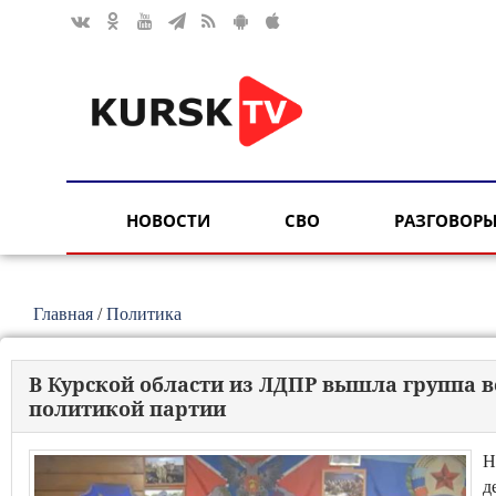
НОВОСТИ
СВО
РАЗГОВОРЫ
Главная
/
Политика
В Курской области из ЛДПР вышла группа ве
политикой партии
Н
д