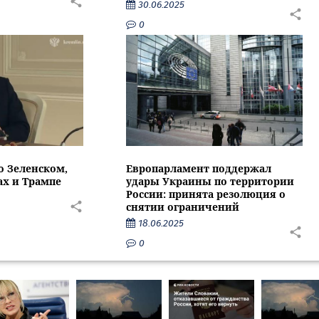
30.06.2025
0
о Зеленском,
Европарламент поддержал
ах и Трампе
удары Украины по территории
России: принята резолюция о
снятии ограничений
18.06.2025
0