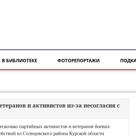
 В БИБЛИОТЕКЕ
ФОТОРЕПОРТАЖИ
ПОДК
теранов и активистов из-за несогласия с
есколько партийных активистов и ветеранов боевых
ействий из Солнцевского района Курской области