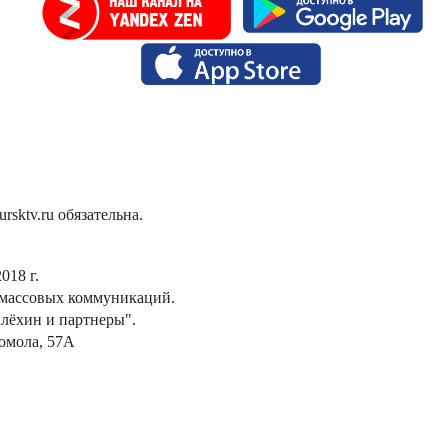
sktv.ru обязательна.
018 г.
 массовых коммуникаций.
лёхин и партнеры".
сомола, 57А