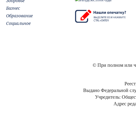
Здоровье
Бизнес
Образование
Социальное
© При полном или ча
Реест
Выдано Федеральной слу
Учредитель: Общес
Адрес реда