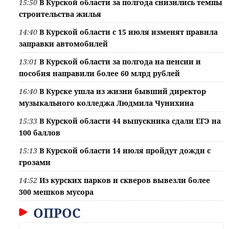
15:50
В Курской области за полгода снизились темпы
строительства жилья
14:40
В Курской области с 15 июля изменят правила
заправки автомобилей
13:01
В Курской области за полгода на пенсии и
пособия направили более 60 млрд рублей
16:40
В Курске ушла из жизни бывший директор
музыкального колледжа Людмила Чунихина
15:33
В Курской области 44 выпускника сдали ЕГЭ на
100 баллов
15:13
В Курской области 14 июля пройдут дожди с
грозами
14:52
Из курских парков и скверов вывезли более
300 мешков мусора
ОПРОС