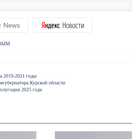
РВЫМ
а 2019-2021 годы
мгубернатора Курской области
олугодии 2025 года