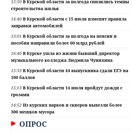
15:50
В Курской области за полгода снизились темпы
строительства жилья
14:40
В Курской области с 15 июля изменят правила
заправки автомобилей
13:01
В Курской области за полгода на пенсии и
пособия направили более 60 млрд рублей
16:40
В Курске ушла из жизни бывший директор
музыкального колледжа Людмила Чунихина
15:33
В Курской области 44 выпускника сдали ЕГЭ на
100 баллов
15:13
В Курской области 14 июля пройдут дожди с
грозами
14:52
Из курских парков и скверов вывезли более
300 мешков мусора
ОПРОС