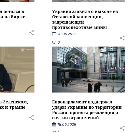
 остался в
Украина заявила о выходе из
ти на бирже
Оттавской конвенции,
запрещающей
противопехотные мины
30.06.2025
0
о Зеленском,
Европарламент поддержал
ах и Трампе
удары Украины по территории
России: принята резолюция о
снятии ограничений
18.06.2025