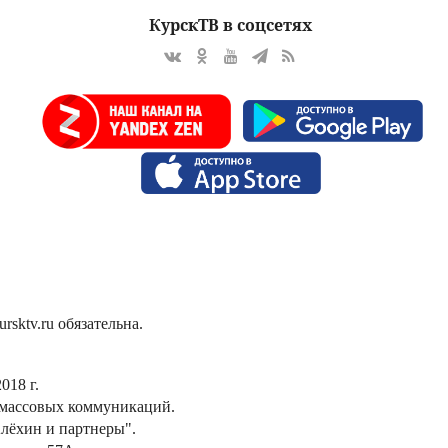
КурскТВ в соцсетях
sktv.ru обязательна.
018 г.
 массовых коммуникаций.
лёхин и партнеры".