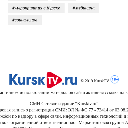
#мероприятия в Курске
#медицина
#социальное
© 2019 KurskTV
стичном использовании материалов сайта активная ссылка на kur
СМИ Сетевое издание “Kursktv.ru”
ровая запись о регистрации СМИ: ЭЛ № ФС 77 - 73414 от 03.08.2
жбой по надзору в сфере связи, информационных технологий и
тво с ограниченной ответственностью "Маркетинговая группа А