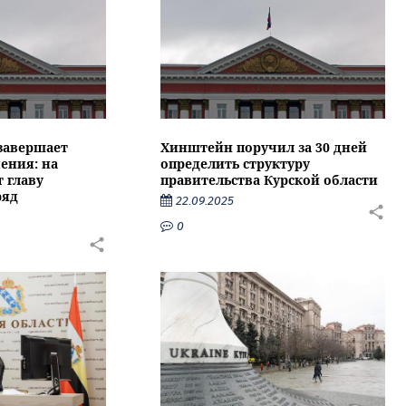
 завершает
Хинштейн поручил за 30 дней
ения: на
определить структуру
 главу
правительства Курской области
ряд
22.09.2025
0