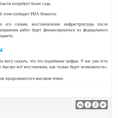
бласти потребует более года.
б этом сообщает РИА Новости.
о его словам, восстановление инфраструктуры после
авершения работ будет финансироваться из федерального
юджета.
а могу сказать, что это подъёмные цифры. У нас уже есть
быстро всё восстановим, как только будет возможность»,
сов продолжаются в высоком темпе.