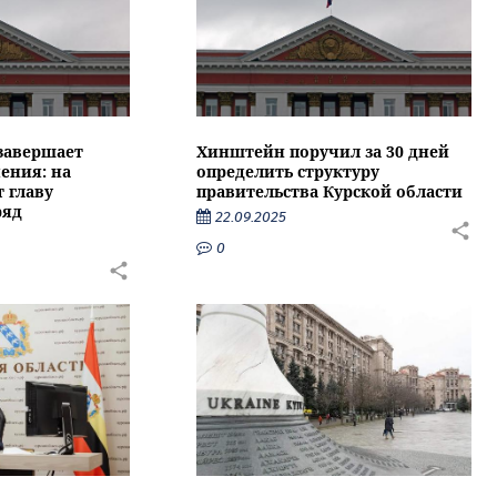
 завершает
Хинштейн поручил за 30 дней
ения: на
определить структуру
 главу
правительства Курской области
ряд
22.09.2025
0