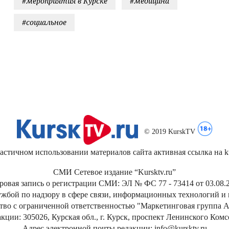
#мероприятия в Курске
#медицина
#социальное
© 2019 KurskTV
стичном использовании материалов сайта активная ссылка на kur
СМИ Сетевое издание “Kursktv.ru”
ровая запись о регистрации СМИ: ЭЛ № ФС 77 - 73414 от 03.08.2
жбой по надзору в сфере связи, информационных технологий и
тво с ограниченной ответственностью "Маркетинговая группа А
кции: 305026, Курская обл., г. Курск, проспект Ленинского Ком
Адрес электронной почты редакции: info@kursktv.ru