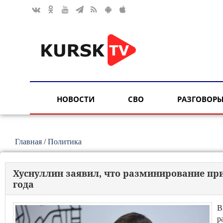
НОВОСТИ
СВО
РАЗГОВОРЫ
Главная
/
Политика
Хуснуллин заявил, что разминирование пр
года
В
р