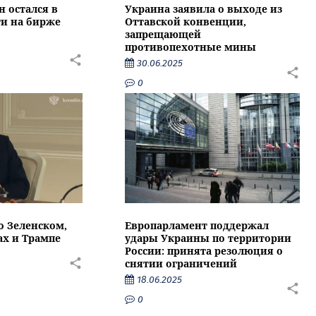
 остался в
Украина заявила о выходе из
ти на бирже
Оттавской конвенции,
запрещающей
противопехотные мины
30.06.2025
0
о Зеленском,
Европарламент поддержал
ах и Трампе
удары Украины по территории
России: принята резолюция о
снятии ограничений
18.06.2025
0