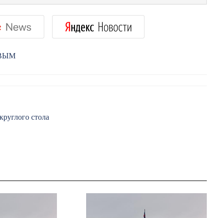
РВЫМ
круглого стола