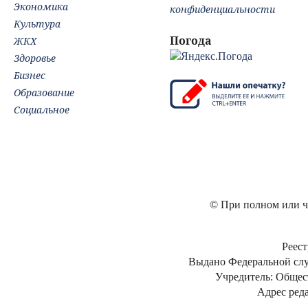
Экономика
конфиденциальности
Культура
Погода
ЖКХ
Здоровье
Бизнес
Образование
Социальное
© При полном или ча
Реест
Выдано Федеральной слу
Учредитель: Общес
Адрес реда