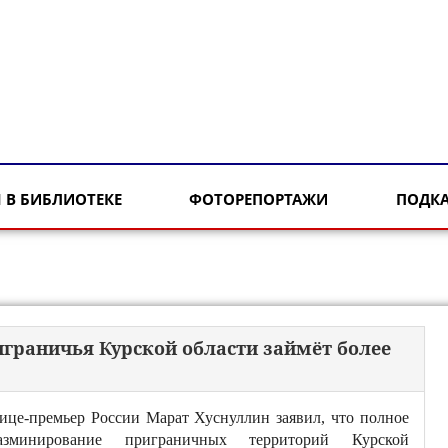
 В БИБЛИОТЕКЕ
ФОТОРЕПОРТАЖИ
ПОДК
играничья Курской области займёт более
ице-премьер России Марат Хуснуллин заявил, что полное
азминирование приграничных территорий Курской