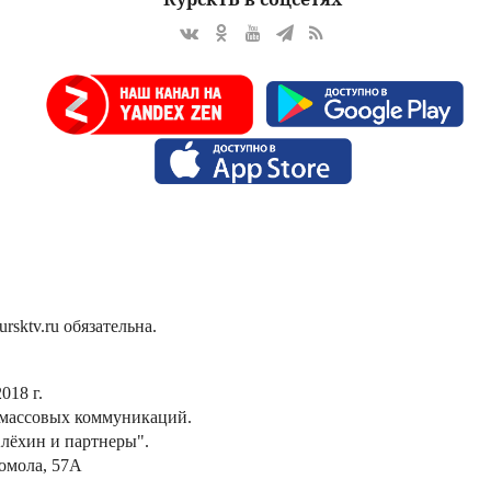
sktv.ru обязательна.
018 г.
 массовых коммуникаций.
лёхин и партнеры".
сомола, 57А