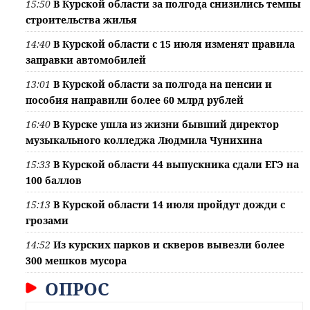
15:50
В Курской области за полгода снизились темпы
строительства жилья
14:40
В Курской области с 15 июля изменят правила
заправки автомобилей
13:01
В Курской области за полгода на пенсии и
пособия направили более 60 млрд рублей
16:40
В Курске ушла из жизни бывший директор
музыкального колледжа Людмила Чунихина
15:33
В Курской области 44 выпускника сдали ЕГЭ на
100 баллов
15:13
В Курской области 14 июля пройдут дожди с
грозами
14:52
Из курских парков и скверов вывезли более
300 мешков мусора
ОПРОС