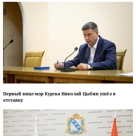
Первый вице-мэр Курска Николай Цыбин ушёл в
отставку