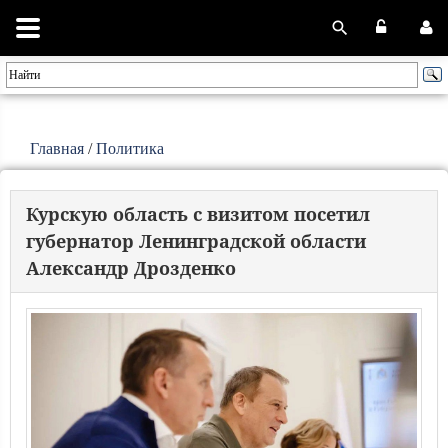
Главная
/
Политика
Курскую область с визитом посетил
губернатор Ленинградской области
Александр Дрозденко