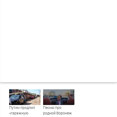
Путин продлил
Песню про
«гаражную
родной Воронеж