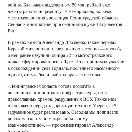
войны. Благодаря выделенным 50 млн рублей уже
начаты работы по ремонту 14 мемориалов, включая
места захоронения уроженцев Ленинградской области.
Сейчас к инициативе присоединились уже 18 субъектов
РФ.
В рамках визита Александр Дрозденко также передал
Курской митрополии передвижную часовню — просьбу
о ней ранее озвучили бойцы 22-го мотострелкового
полка, сформированного в Луге. Полк принимал участие
в освобождении села Горналь, последнего населенного
пункта, откуда были выбиты вражеские силы.
«Ленинградская область готова помогать в
восстановлении не только инфраструктуры, но и
православных храмов, разрушенных ВСУ. Также нам
предложено передать дорожную технику. Уверен, всё
задуманное будет реализовано. Сегодня мы подписали
дорожную карту по межрегиональному
взаимодействию», — прокомментировал Александр
Хинштейн.