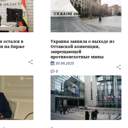
 остался в
Украина заявила о выходе из
ти на бирже
Оттавской конвенции,
запрещающей
противопехотные мины
30.06.2025
0