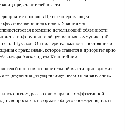
траниц представителей власти.
ероприятие прошло в Центре опережающей
рофессиональной подготовки. Участников
оприветствовал временно исполняющий обязанности
инистра информации и общественных коммуникаций
ихаил Шумаков. Он подчеркнул важность постоянного
бщения с гражданами, которое ставится в приоритет врио
убернатора Александром Хинштейном.
одителей органов исполнительной власти принадлежит
, а её результаты регулярно озвучиваются на заседаниях
ились опытом, рассказали о правилах эффективной
адать вопросы как в формате общего обсуждения, так и