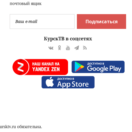
почтовый ящик
Подписаться
КурскТВ в соцсетях
sktv.ru обязательна.