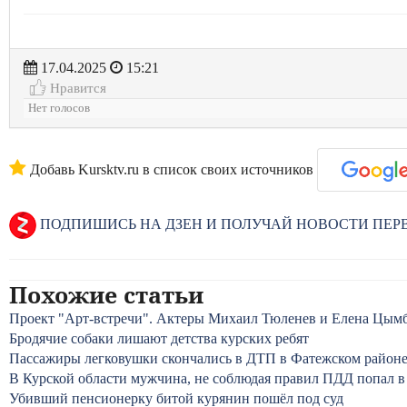
17.04.2025
15:21
Нравится
Нет голосов
Добавь Kursktv.ru в список своих источников
ПОДПИШИСЬ НА ДЗЕН И ПОЛУЧАЙ НОВОСТИ ПЕ
Похожие статьи
Проект "Арт-встречи". Актеры Михаил Тюленев и Елена Цым
Бродячие собаки лишают детства курских ребят
Пассажиры легковушки скончались в ДТП в Фатежском район
В Курской области мужчина, не соблюдая правил ПДД попал 
Убивший пенсионерку битой курянин пошёл под суд