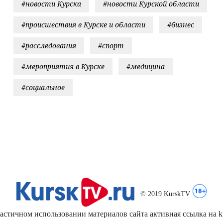
#новости Курска
#новости Курской области
#происшествия в Курске и области
#бизнес
#расследования
#спорт
#мероприятия в Курске
#медицина
#социальное
© 2019 KurskTV
стичном использовании материалов сайта активная ссылка на kur