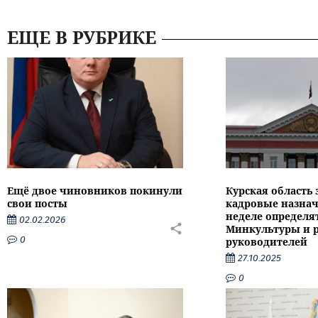
ЕЩЕ В РУБРИКЕ
Ещё двое чиновников покинули
Курская область
свои посты
кадровые назнач
неделе определят
02.02.2026
Минкультуры и 
0
руководителей
27.10.2025
0