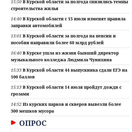
15:50
В Курской области за полгода снизились темпы
строительства жилья
14:40
В Курской области с 15 июля изменят правила
заправки автомобилей
13:01
В Курской области за полгода на пенсии и
пособия направили более 60 млрд рублей
16:40
В Курске ушла из жизни бывший директор
музыкального колледжа Людмила Чунихина
15:33
В Курской области 44 выпускника сдали ЕГЭ на
100 баллов
15:13
В Курской области 14 июля пройдут дожди с
грозами
14:52
Из курских парков и скверов вывезли более
300 мешков мусора
ОПРОС