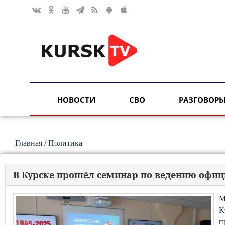
НОВОСТИ
СВО
РАЗГОВОРЫ
Главная
/
Политика
В Курске прошёл семинар по ведению офиц
М
К
п