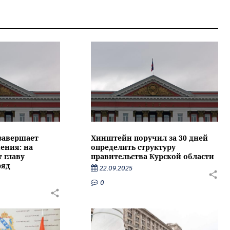
 завершает
Хинштейн поручил за 30 дней
ения: на
определить структуру
 главу
правительства Курской области
ряд
22.09.2025
0