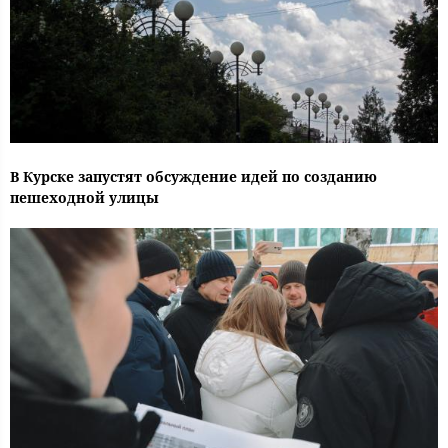
В Курске запустят обсуждение идей по созданию
пешеходной улицы