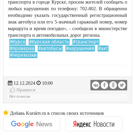
транспорта в городе Курске, просим жителей сообщать о
любых нарушениях по телефону: 702-802. В обращении
необходимо указать государственный регистрационный
знак автобуса или его 5-значный гаражный номер, номер
маршрута и время поездки», - сообщили в министерстве
транспорта и автомобильных дорог региона.
#Курск
#Курская область
#транспорт
#проверка
#автобусы
#нарушения
#акт
#перевозки
12.12.2024
10:00
Нравится
Нет голосов
Добавь Kursktv.ru в список своих источников