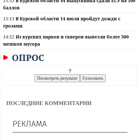
15:33
В Курской области 44 выпускника сдали ЕГЭ на 100
баллов
15:13
В Курской области 14 июля пройдут дожди с
грозами
14:52
Из курских парков и скверов вывезли более 300
мешков мусора
ОПРОС
?
ПОСЛЕДНИЕ КОММЕНТАРИИ
РЕКЛАМА