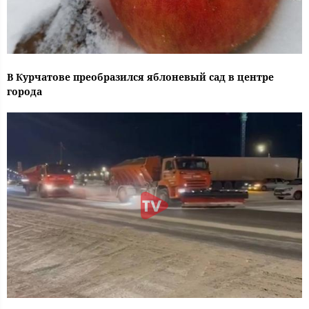
В Курчатове преобразился яблоневый сад в центре
города