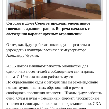
Сегодня в Доме Советов проходит оперативное
совещание администрации. Встреча началась с
обсуждения коронавирусных ограничений.
О том, как будут работать школы, университеты и
учреждения культуры рассказал замгубернатора
Александр Чуркин:
«С 15 ноября начинают работать библиотеки для
одиночных посетителей с соблюдением санитарных
норм. С 13 числа начали работать музеи.
По образованию сады с сегодня главам рекомендовано
главам муниципальных образований в режим
свободного посещения перевести. Школы будут работать
очно. Сузы и вузы – смешанный формат: лабораторные
занятия и семинары очно, лекции – дистанционно. СХА
приняли решение с 13 по 29 ноября все занятия