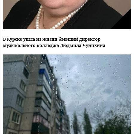
В Курске ушла из жизни бывший директор
музыкального колледжа Людмила Чунихина