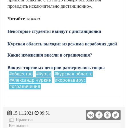
проводить исключительно дистанционно».
Читайте также:
Некоторые
студенты
выйдут
с
дистанционки
Курская область выходит из режима нерабочих дней
Какие
изменения
внесли
в
ограничения
?
Вокруг торговых центров развернулись споры
#общество
#Курск
#Курская область
#Александр Чуркин
#коронавирус
#ограничения
15.11.2021
09:51
Нравится
Нет голосов