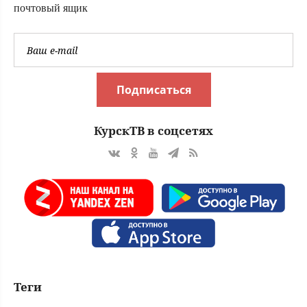
МирТесен
почтовый ящик
Подписаться
КурскТВ в соцсетях
Теги