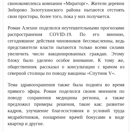
свинокомплекса компании «Мираторг». Жители деревни
Зиборово Золотухинского района пытаются отстоять
свои просторы, более того, пока у них получается.
Роман Алехин поделился неутешительными прогнозами
распространения COVID-19. По его мнению,
сегодняшние действия чиновников бессмысленны, ведь
представители власти пытаются только всеми силами
увеличить число вакцинированных граждан. Этому
блоку было уделено особое внимание. К тому же,
общественник рассказал о консультации с врачом из
северной столицы по поводу вакцины «Спутник V».
Тема здравоохранения также была поднята во время
прямого эфира. Роман поделился своим мнением по
поводу сохранения медицины региона, а также
предложил примеры решения, такие как: развитие
кадров, улучшение благосостояния и условий труда
медработников, поощрение врачей бонусами в виде
квартир и другие.