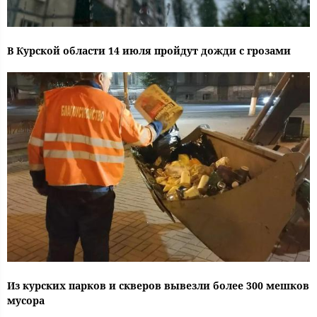
В Курской области 14 июля пройдут дожди с грозами
Из курских парков и скверов вывезли более 300 мешков
мусора