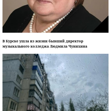
В Курске ушла из жизни бывший директор
музыкального колледжа Людмила Чунихина