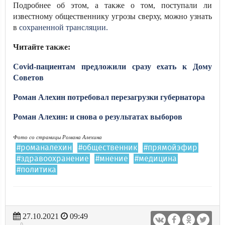
Подробнее об этом, а также о том, поступали ли
известному общественнику угрозы сверху, можно узнать
в
сохраненной трансляции.
Читайте также:
Covid-пациентам предложили сразу ехать к Дому
Советов
Роман Алехин потребовал перезагрузки губернатора
Роман Алехин: и снова о результатах выборов
Фото со страницы
Романа Алехина
#романалехин
#общественник
#прямойэфир
#здравоохранение
#мнение
#медицина
#политика
27.10.2021
09:49