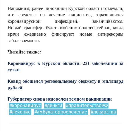
Напомним, ранее чиновники Курской области отмечали,
что средства на лечение пациентов, заразившихся
коронавирусной инфекцией, заканчиваются.
Новый трансферт будет особенно полезен сейчас, когда
врачи ежедневно фиксируют новые антирекорды
заболеваемости.
Читайте также:
Коронавирус в Курской области: 231 заболевший за
сутки
Ковид обошелся региональному бюджету в миллиард
рублей
Губернатор снова недоволен темпом вакцинации
#коронавирус
#деньги
#правительствоРФ
#лечение
#амбулаторноелечение
#лекарства