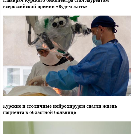
Главврач Курского онкоцентра стал лауреатом
всероссийской премии «Будем жить»
Курские и столичные нейрохирурги спасли жизнь
пациента в областной больнице