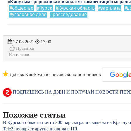
«Кинутым» дорожникам выплатят компенсацию моральн
#общество
#Курск
#Курская область
#зарплата
#д
#уголовное дело
#расследование
27.08.2021
17:00
Нравится
Нет голосов
Добавь Kursktv.ru в список своих источников
ПОДПИШИСЬ НА ДЗЕН И ПОЛУЧАЙ НОВОСТИ ПЕ
Похожие статьи
В Курской области почти 300 пар сыграли свадьбы на Красную
Tele2 поощряет другие правила в HR