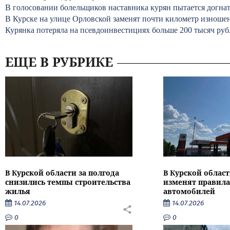
В голосовании болельщиков наставника курян пытается догн
В Курске на улице Орловской заменят почти километр изноше
Курянка потеряла на псевдоинвестициях больше 200 тысяч руб
ЕЩЕ В РУБРИКЕ
В Курской области за полгода
В Курской област
снизились темпы строительства
изменят правила
жилья
автомобилей
14.07.2026
14.07.2026
0
0