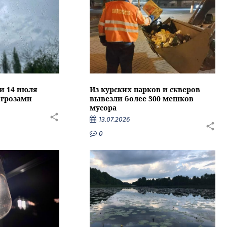
ти 14 июля
Из курских парков и скверов
 грозами
вывезли более 300 мешков
мусора
13.07.2026
0