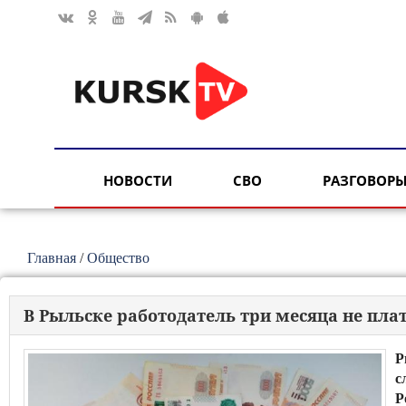
НОВОСТИ
СВО
РАЗГОВОРЫ
Главная
/
Общество
В Рыльске работодатель три месяца не пла
Р
с
Р