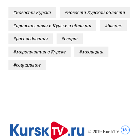
#новости Курска
#новости Курской области
#происшествия в Курске и области
#бизнес
#расследования
#спорт
#мероприятия в Курске
#медицина
#социальное
© 2019 KurskTV