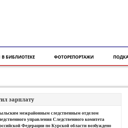
 В БИБЛИОТЕКЕ
ФОТОРЕПОРТАЖИ
ПОДК
тил зарплату
ыльским межрайонным следственным отделом
ледственного управления Следственного комитета
оссийской Федерации по Курской области возбуждено