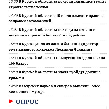
15:50
В Курской области за полгода снизились темпы
строительства жилья
14:40
В Курской области с 15 июля изменят правила
заправки автомобилей
13:01
В Курской области за полгода на пенсии и
пособия направили более 60 млрд рублей
16:40
В Курске ушла из жизни бывший директор
музыкального колледжа Людмила Чунихина
15:33
В Курской области 44 выпускника сдали ЕГЭ на
100 баллов
15:13
В Курской области 14 июля пройдут дожди с
грозами
14:52
Из курских парков и скверов вывезли более
300 мешков мусора
ОПРОС