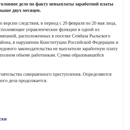
головное дело по факту невыплаты заработной платы
выше двух месяцев.
о версии следствия, в период с 20 февраля по 20 мая лица,
сполняющие управленческие функции в одной из
омпаний, расположенных в поселке Сембаза Рыльского
айона, в нарушении Конституции Российской Федерации и
рудового законодательства не выплатили заработную плату
 полном объеме работникам. Сумма образовавшейся
тоятельства совершенного преступления. Определяются
ного дела продолжается.
ски