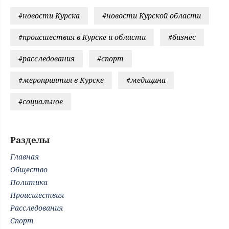
#новости Курска
#новости Курской области
#происшествия в Курске и области
#бизнес
#расследования
#спорт
#мероприятия в Курске
#медицина
#социальное
Разделы
Главная
Общество
Политика
Происшествия
Расследования
Спорт