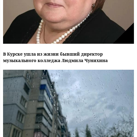
В Курске ушла из жизни бывший директор
музыкального колледжа Людмила Чунихина