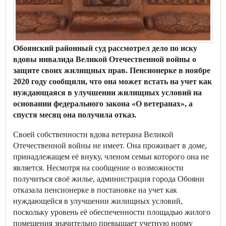
Обоянский районный суд рассмотрел дело по иску
вдовы инвалида Великой Отечественной войны о
защите своих жилищных прав. Пенсионерке в ноябре
2020 году сообщили, что она может встать на учет как
нуждающаяся в улучшении жилищных условий на
основании федерального закона «О ветеранах», а
спустя месяц она получила отказ.
Своей собственности вдова ветерана Великой
Отечественной войны не имеет. Она проживает в доме,
принадлежащем её внуку, членом семьи которого она не
является. Несмотря на сообщение о возможности
получиться своё жилье, администрация города Обояни
отказала пенсионерке в постановке на учет как
нуждающейся в улучшении жилищных условий,
поскольку уровень её обеспеченности площадью жилого
помещения значительно превышает учетную норму