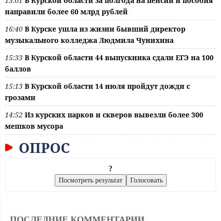
13:01
В Курской области за полгода на пенсии и пособия
направили более 60 млрд рублей
16:40
В Курске ушла из жизни бывший директор
музыкального колледжа Людмила Чунихина
15:33
В Курской области 44 выпускника сдали ЕГЭ на 100
баллов
15:13
В Курской области 14 июля пройдут дожди с
грозами
14:52
Из курских парков и скверов вывезли более 300
мешков мусора
ОПРОС
?
ПОСЛЕДНИЕ КОММЕНТАРИИ