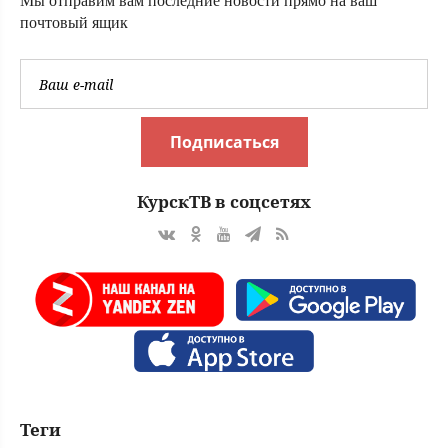
Мы отправим вам последние новости прямо на ваш
почтовый ящик
Подписаться
КурскТВ в соцсетях
Теги