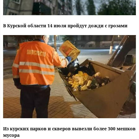
В Курской области 14 июля пройдут дожди с грозами
Из курских парков и скверов вывезли более 300 мешков
мусора