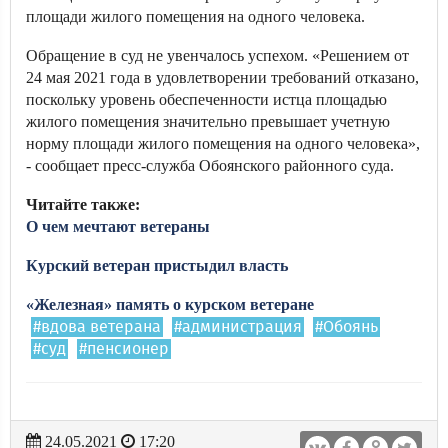
площади жилого помещения на одного человека.
Обращение в суд не увенчалось успехом. «Решением от
24 мая 2021 года в удовлетворении требований отказано,
поскольку уровень обеспеченности истца площадью
жилого помещения значительно превышает учетную
норму площади жилого помещения на одного человека»,
- сообщает пресс-служба Обоянского районного суда.
Читайте также:
О чем мечтают ветераны
Курский ветеран пристыдил власть
«Железная» память о курском ветеране
#вдова ветерана
#администрация
#Обоянь
#суд
#пенсионер
24.05.2021
17:20