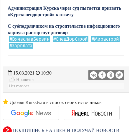
Администрация Курска через суд пытается призвать
«Курскспецдорстрой» к ответу
С субподрядчиком на строительстве инфекционного
корпуса расторгнут договор
#ВячеславБерзин
#СпецДорСтрой
#Мирастрой
#зарплата
15.03.2021
10:30
Нравится
Нет голосов
Добавь Kursktv.ru в список своих источников
ПОДПИШИСЬ НА ДЗЕН И ПОЛУЧАЙ НОВОСТИ