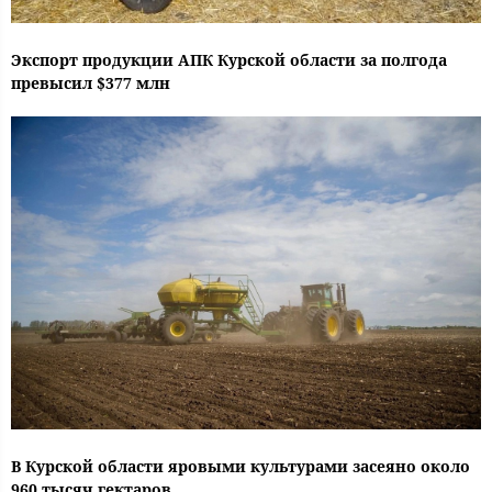
Экспорт продукции АПК Курской области за полгода
превысил $377 млн
В Курской области яровыми культурами засеяно около
960 тысяч гектаров