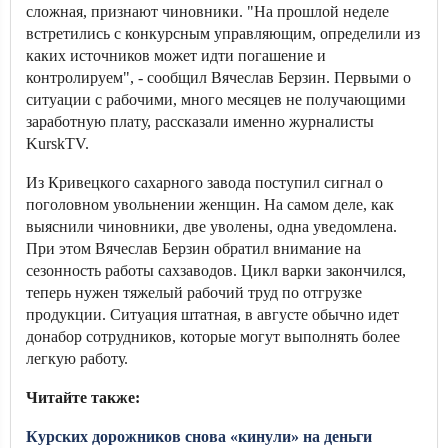
сложная, признают чиновники. "На прошлой неделе
встретились с конкурсным управляющим, определили из
каких источников может идти погашение и
контролируем", - сообщил Вячеслав Берзин. Первыми о
ситуации с рабочими, много месяцев не получающими
заработную плату, рассказали именно журналисты
KurskTV.
Из Кривецкого сахарного завода поступил сигнал о
поголовном увольнении женщин. На самом деле, как
выяснили чиновники, две уволены, одна уведомлена.
При этом Вячеслав Берзин обратил внимание на
сезонность работы сахзаводов. Цикл варки закончился,
теперь нужен тяжелый рабочий труд по отгрузке
продукции. Ситуация штатная, в августе обычно идет
донабор сотрудников, которые могут выполнять более
легкую работу.
Читайте также:
Курских дорожников снова «кинули» на деньги