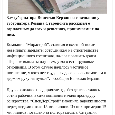
Замгубернатора Вячеслав Берзин на совещании у
губернатора Романа Старовойта рассказал о
зарплатных долгах и решениях, принимаемых по
ним.
Компания “Мирастрой”, ставшая известной после
невыплаты зарплаты сотрудникам на строительстве
инфекционного госпиталя, начала погашать долги.
"Первые выплаты идут тем, у кого есть трудовые
отношения. В этом случае началось частичное
погашение, у кого нет трудовых договоров - помогаем и
держим руку на пульсе", - сообщил Вячеслав Берзин.
Другое сложное предприятие, где без денег остались
сотни рабочих, а сама компания начала процедуру
банкротства, “СпецДорСтрой” накопила задолженности
перед людьми около 18 миллионов. Из них примерно 15
миллионов погашено за полтора месяца. Ситуация