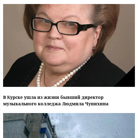
В Курске ушла из жизни бывший директор
музыкального колледжа Людмила Чунихина