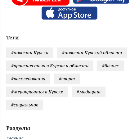
Теги
#новости Курска
#новости Курской области
#происшествия в Курске и области
#бизнес
#расследования
#спорт
#мероприятия в Курске
#медицина
#социальное
Разделы
Главная