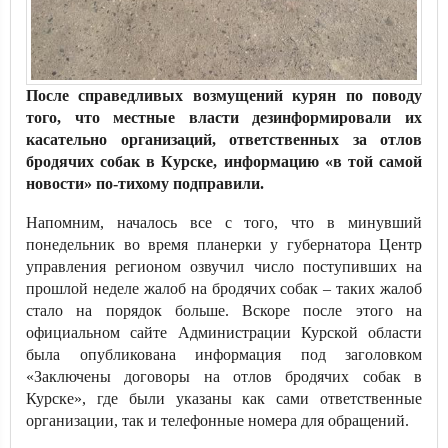
После справедливых возмущений курян по поводу
того, что местные власти дезинформировали их
касательно организаций, ответственных за отлов
бродячих собак в Курске, информацию «в той самой
новости» по-тихому подправили.
Напомним, началось все с того, что в минувший
понедельник во время планерки у губернатора Центр
управления регионом озвучил число поступивших на
прошлой неделе жалоб на бродячих собак – таких жалоб
стало на порядок больше. Вскоре после этого на
официальном сайте Администрации Курской области
была опубликована информация под заголовком
«Заключены договоры на отлов бродячих собак в
Курске», где были указаны как сами ответственные
организации, так и телефонные номера для обращений.