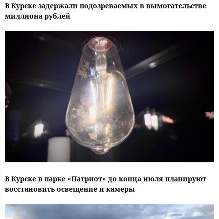
В Курске задержали подозреваемых в вымогательстве
миллиона рублей
В Курске в парке «Патриот» до конца июля планируют
восстановить освещение и камеры