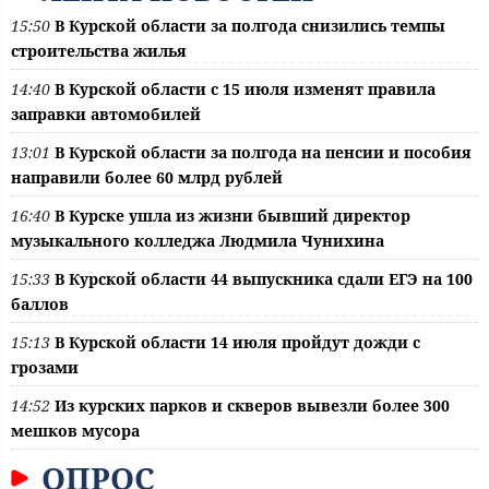
15:50
В Курской области за полгода снизились темпы
строительства жилья
14:40
В Курской области с 15 июля изменят правила
заправки автомобилей
13:01
В Курской области за полгода на пенсии и пособия
направили более 60 млрд рублей
16:40
В Курске ушла из жизни бывший директор
музыкального колледжа Людмила Чунихина
15:33
В Курской области 44 выпускника сдали ЕГЭ на 100
баллов
15:13
В Курской области 14 июля пройдут дожди с
грозами
14:52
Из курских парков и скверов вывезли более 300
мешков мусора
ОПРОС