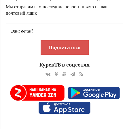
поле с горохом
Мы отправим вам последние новости прямо на ваш
почтовый ящик
Подписаться
КурскТВ в соцсетях