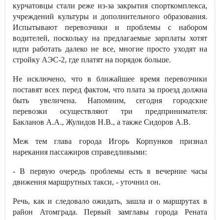
курчатовцы стали реже из-за закрытия спорткомплекса,
учреждений культуры и дополнительного образования.
Испытывают перевозчики и проблемы с набором
водителей, поскольку на предлагаемые зарплаты хотят
идти работать далеко не все, многие просто уходят на
стройку АЭС-2, где платят на порядок больше.
Не исключено, что в ближайшее время перевозчики
поставят всех перед фактом, что плата за проезд должна
быть увеличена. Напомним, сегодня городские
перевозки осуществляют три предпринимателя:
Бакланов А.А., Жулидов Н.В., а также Сидоров А.В.
Меж тем глава города Игорь Корпунков признал
нарекания пассажиров справедливыми:
- В первую очередь проблемы есть в вечерние часы
движения маршрутных такси, - уточнил он.
Речь, как и следовало ожидать, зашла и о маршрутах в
район Атомграда. Первый замглавы города Рената