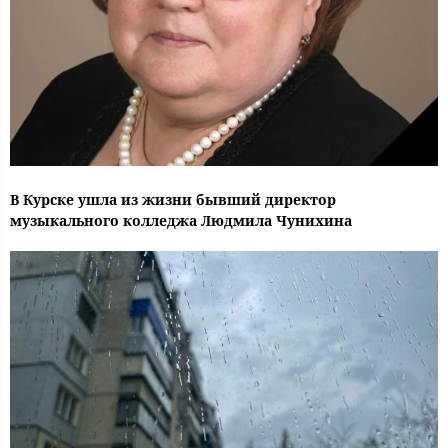
В Курске ушла из жизни бывший директор
музыкального колледжа Людмила Чунихина