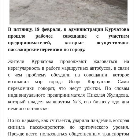
В пятницу, 19 февраля, в администрации Курчатова
прошло рабочее совещание с участием
предпринимателей, которые осуществляют
пассажирские перевозки по городу.
Жители Курчатова продолжают жаловаться на
нерегулярность в работе маршрутных автобусов, в связи
с чем проблему обсудили на совещании, которое
возглавил мэр города Игорь Корпунков. Сами
перевозчики говорят, что несут убытки. По словам
индивидуального предпринимателя Николая Жулидова,
который владеет маршрутом №3, его бизнесу «до дна
немного осталось».
По их карману, как считается, ударила пандемия, которая
снизила пассажиропоток до критического уровня.
Прежде всего, пользоваться общественным транспортом