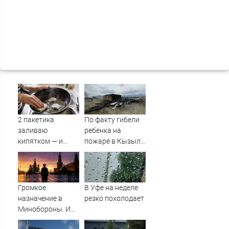
2 пакетика
По факту гибели
заливаю
ребенка на
кипятком — и
пожаре в Кызыл-
сковородка снова
Таше возбуждено
как новая: жир и
уголовное дело
нагар уходят без
усилий
Громкое
В Уфе на неделе
назначение в
резко похолодает
Минобороны. И
плохая новость