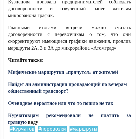
Кузнецова призвала предпринимателей соблюдать
договоренности и озвученный ранее жителям
микрорайона график.
Главными итогами встречи можно считать
договоренности с перевозчикам о том, что они
скорректируют имеющиеся графики движения, продлив
маршруты 2А, 3 и 3А до микрорайона «Атомград».
Читайте также:
Мифические маршрутки «прячутся» от жителей
Найдет ли администрация пропадающий по вечерам
общественный транспорт?
Очевидное-вероятное или что-то пошло не так
Курчатовцам рекомендовали не платить за
грязную
воду
#Курчатов
#перевозки
#маршруты