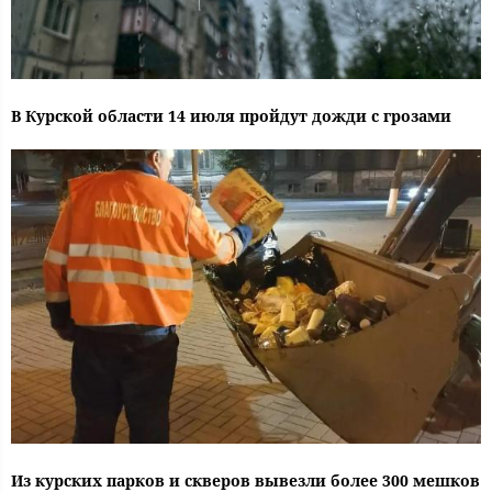
В Курской области 14 июля пройдут дожди с грозами
Из курских парков и скверов вывезли более 300 мешков