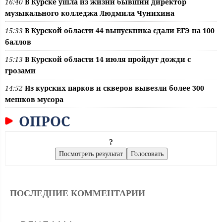
16:40
В Курске ушла из жизни бывший директор
музыкального колледжа Людмила Чунихина
15:33
В Курской области 44 выпускника сдали ЕГЭ на 100
баллов
15:13
В Курской области 14 июля пройдут дожди с
грозами
14:52
Из курских парков и скверов вывезли более 300
мешков мусора
ОПРОС
?
ПОСЛЕДНИЕ КОММЕНТАРИИ