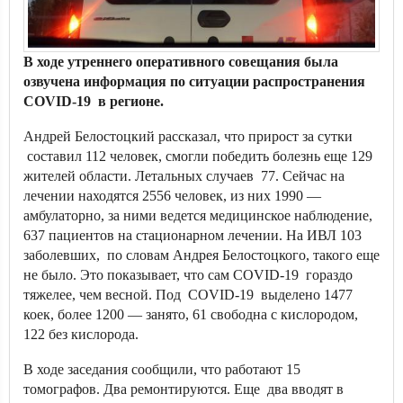
В ходе утреннего оперативного совещания была
озвучена информация по ситуации распространения
COVID-19 в регионе.
Андрей Белостоцкий рассказал, что прирост за сутки
составил 112 человек, смогли победить болезнь еще 129
жителей области. Летальных случаев 77. Сейчас на
лечении находятся 2556 человек, из них 1990 —
амбулаторно, за ними ведется медицинское наблюдение,
637 пациентов на стационарном лечении. На ИВЛ 103
заболевших, по словам Андрея Белостоцкого, такого еще
не было. Это показывает, что сам COVID-19 гораздо
тяжелее, чем весной. Под COVID-19 выделено 1477
коек, более 1200 — занято, 61 свободна с кислородом,
122 без кислорода.
В ходе заседания сообщили, что работают 15
томографов. Два ремонтируются. Еще два вводят в