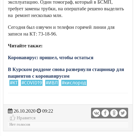
эксплуатацию. Один томограф, который в БСМП,
требует замены трубки, на оперштабе решено выделить
на ремонт несколько млн.
Сегодня был озвучен и телефон горячей линии для
записи на КТ: 73-18-96.
Читайте также:
Коронавирус: пришел, чтобы остаться
В Курском роддоме снова развернули стационар для
пациентов с коронавирусом
#КТ
#COVID19
#ИВЛ
#кислород
26.10.2020
09:22
Нравится
Нет голосов