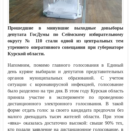
Прошедшие в минувшие выходные довыборы
депутата ГосДумы по Сеймскому избирательному
округу № 110 стали одной из центральных тем
утреннего оперативного совещания при губернаторе
Курской области.
Напомним, помимо главного голосования в Единый
день куряне выбирали и депутатов представительных
органов муниципальных образований. С учетом
ситуации с коронавирусной инфекцией, голосование
было разделено на три дня. В этом году Курская область
приняла участие в эксперименте по проведению
дистанционного электронного голосования. В такой
форме отдать голос за своего кандидата предпочли без
малого двенадцать тысяч жителей области. При этом
«явка» оказалась достаточно высокой: свыше 90% тех,
кто подали заявление на дистанционное голосование, в