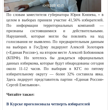
По словам заместителя губернатора Юрия Князева, « в
целом в выборах приняли участие 41,56% избирателей.
По информации территориальных компаний —
признаны состоявшимися и действительными.
Нарушений, которые могли бы повлиять на ход
голосования не выявлено. По предварительным данным
на выборах в ГосДуму лидируют Алексей Золотарев
(«Единая Россия»), на втором месте Алексей Бобовников
(КПРФ). Но хотелось бы дождаться офцициальных
данных избиркома, которые будут обнародованы сегодня
около 11-12 часов. По выборам в КГС по пятому
избирательному округу — более 32% составила явка.
Здесь лидирует представитель партии «Единая Россия»
Сергей Емельянов».
Читайте также:
В Курске проголосовала четверть избирателей