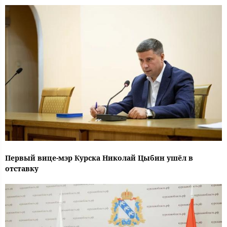
Первый вице-мэр Курска Николай Цыбин ушёл в
отставку