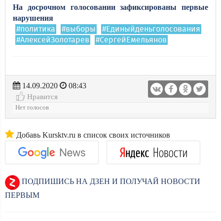
На досрочном голосовании зафиксированы первые
нарушения
#политика
#выборы
#Единыйденьголосования
#АлексейЗолотарев
#СергейЕмельянов
14.09.2020
08:43
Нравится
Нет голосов
Добавь Kursktv.ru в список своих источников
ПОДПИШИСЬ НА ДЗЕН И ПОЛУЧАЙ НОВОСТИ
ПЕРВЫМ