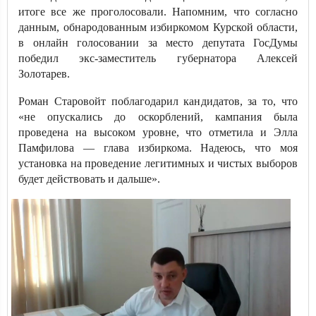
итоге все же проголосовали. Напомним, что согласно
данным, обнародованным избиркомом Курской области,
в онлайн голосовании за место депутата ГосДумы
победил экс-заместитель губернатора Алексей
Золотарев.
Роман Старовойт поблагодарил кандидатов, за то, что
«не опускались до оскорблений, кампания была
проведена на высоком уровне, что отметила и Элла
Памфилова — глава избиркома. Надеюсь, что моя
установка на проведение легитимных и чистых выборов
будет действовать и дальше».