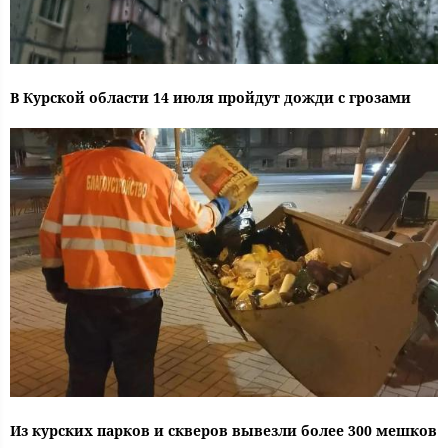
В Курской области 14 июля пройдут дожди с грозами
Из курских парков и скверов вывезли более 300 мешков