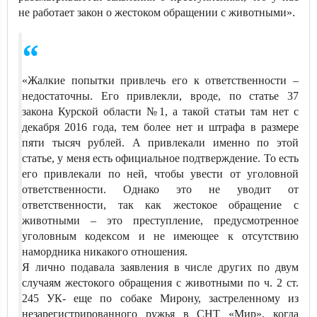
не работает закон о жестоком обращении с животными».
«Жалкие попытки привлечь его к ответственности –
недостаточны. Его привлекли, вроде, по статье 37
закона Курской области №1, а такой статьи там нет с
декабря 2016 года, тем более нет и штрафа в размере
пяти тысяч рублей. А привлекали именно по этой
статье, у меня есть официальное подтверждение. То есть
его привлекали по ней, чтобы увести от уголовной
ответственности. Однако это не уводит от
ответственности, так как жестокое обращение с
животными – это преступление, предусмотренное
уголовным кодексом и не имеющее к отсутствию
намордника никакого отношения.
Я лично подавала заявления в числе других по двум
случаям жестокого обращения с животными по ч. 2 ст.
245 УК- еще по собаке Мирону, застреленному из
незарегистрированного ружья в СНТ «Мир», когда