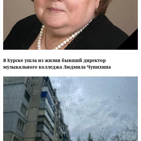
В Курске ушла из жизни бывший директор
музыкального колледжа Людмила Чунихина