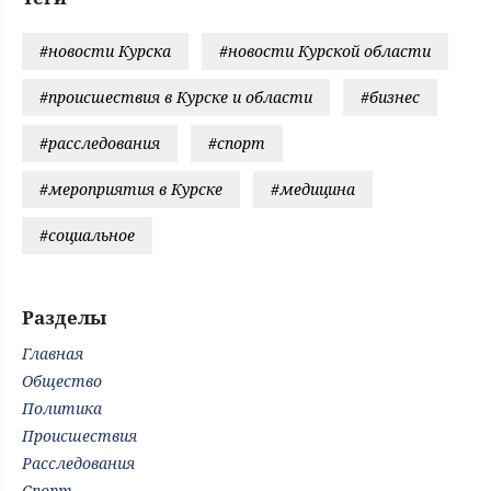
#новости Курска
#новости Курской области
#происшествия в Курске и области
#бизнес
#расследования
#спорт
#мероприятия в Курске
#медицина
#социальное
Разделы
Главная
Общество
Политика
Происшествия
Расследования
Спорт