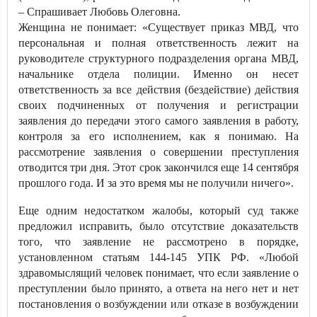
– Спрашивает Любовь Олеговна.
Женщина не понимает: «Существует приказ МВД, что
персональная и полная ответственность лежит на
руководителе структурного подразделения органа МВД,
начальнике отдела полиции. Именно он несет
ответственность за все действия (бездействие) действия
своих подчиненных от получения и регистрации
заявления до передачи этого самого заявления в работу,
контроля за его исполнением, как я понимаю. На
рассмотрение заявления о совершении преступления
отводится три дня. Этот срок закончился еще 14 сентября
прошлого года. И за это время мы не получили ничего».
Еще одним недостатком жалобы, который суд также
предложил исправить, было отсутствие доказательств
того, что заявление не рассмотрено в порядке,
установленном статьям 144-145 УПК РФ. «Любой
здравомыслящий человек понимает, что если заявление о
преступлении было принято, а ответа на него нет и нет
постановления о возбуждении или отказе в возбуждении