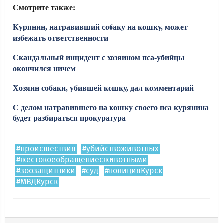
Смотрите также:
Курянин, натравивший собаку на кошку, может
избежать ответственности​​​​​​​
Скандальный инцидент с хозяином пса-убийцы
окончился ничем​​​​​​​
Хозяин собаки, убившей кошку, дал комментарий​​​​​​​
С делом натравившего на кошку своего пса курянина
будет разбираться прокуратура​​​​​​​
#происшествия
#убийствоживотных
#жестокоеобращениесживотными
#зоозащитники
#суд
#полицияКурск
#МВДКурск