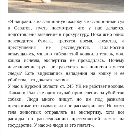
«Я направила кассационную жалобу в кассационный суд
в Саратов, пусть посмотрят, что у нас делается,
подготовлено заявление в прокуратуру. Пока ясно одно:
переводится бумага, тратятся время, средства, а
преступления не расследуются. Пол-России
возмущалось, узнав о гибели этой кошки, а теперь, мол,
кошка исчезла, экспертиза не проводилась. Почему
исчезновение трупа не трактуется, как попытка замести
следы? Есть видеозапись нападения на кошку и ее
убийства, это доказательство».
У нас в Курской области ст. 245 УК не работает вообще.
Только в Рыльске один случай привлечения за убийство
собаки. Люди много пишут, но им под разными
предлогами отказывают или не рассматривают. Не хотят
тела животных отправлять на экспертизу, хотя все
расходы по расследованию преступлений лежат на
государстве. У нас же люди за это платят».