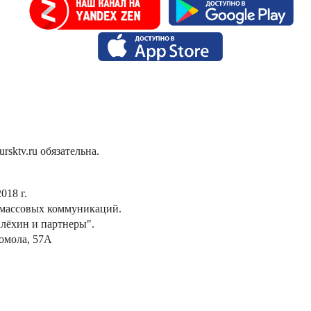
sktv.ru обязательна.
018 г.
 массовых коммуникаций.
лёхин и партнеры".
сомола, 57А