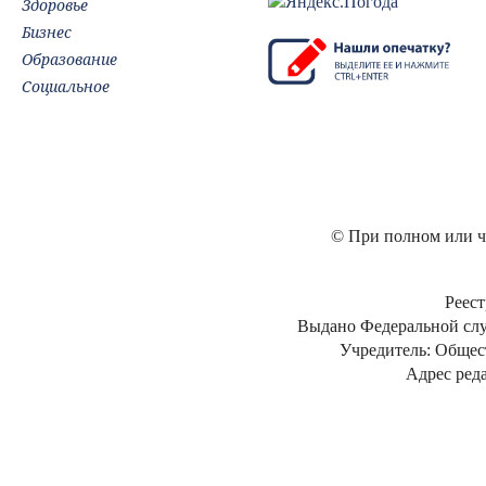
Здоровье
Бизнес
Образование
Социальное
© При полном или ча
Реест
Выдано Федеральной слу
Учредитель: Общес
Адрес реда