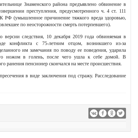
ительнице Знаменского района предъявлено обвинение в
овершении преступления, предусмотренного ч. 4 ст. 111
К РФ (умышленное причинение тяжкого вреда здоровью,
овлекшее по неосторожности смерть потерпевшего).
о версии следствия, 10 декабря 2019 года обвиняемая в
оде конфликта с 75-летним отцом, возникшего из-за
деланного им замечания по поводу ее поведения, ударила
го ножом в голень, после чего ушла к себе домой. В
ого ранения пенсионер скончался на месте происшествия.
пресечения в виде заключения под стражу. Расследование