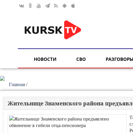
НОВОСТИ
СВО
РАЗГОВОРЫ
Главная
/
Жительнице Знаменского района предъявле
Т
с
Р