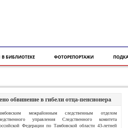
 В БИБЛИОТЕКЕ
ФОТОРЕПОРТАЖИ
ПОДК
но обвинение в гибели отца-пенсионера
амбовским межрайонным следственным отделом
ледственного управления Следственного комитета
оссийской Федерации по Тамбовской области 43-летней