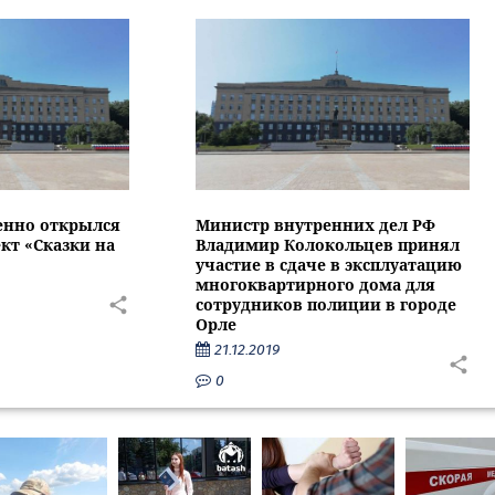
енно открылся
Министр внутренних дел РФ
кт «Сказки на
Владимир Колокольцев принял
участие в сдаче в эксплуатацию
многоквартирного дома для
сотрудников полиции в городе
Орле
21.12.2019
0