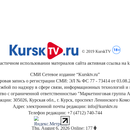
© 2019 KurskTV
стичном использовании материалов сайта активная ссылка на kur
СМИ Сетевое издание “Kursktv.ru”
ровая запись о регистрации СМИ: ЭЛ № ФС 77 - 73414 от 03.08.2
жбой по надзору в сфере связи, информационных технологий и
тво с ограниченной ответственностью "Маркетинговая группа А
кции: 305026, Курская обл., г. Курск, проспект Ленинского Ком
Адрес электронной почты редакции: info@kursktv.ru
Телефон редакции: +7 (4712) 740-744
Thu
.
August
6
,
2026
Online: 177