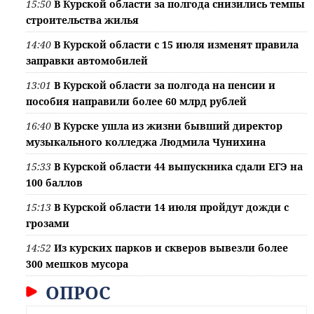
15:50
В Курской области за полгода снизились темпы
строительства жилья
14:40
В Курской области с 15 июля изменят правила
заправки автомобилей
13:01
В Курской области за полгода на пенсии и
пособия направили более 60 млрд рублей
16:40
В Курске ушла из жизни бывший директор
музыкального колледжа Людмила Чунихина
15:33
В Курской области 44 выпускника сдали ЕГЭ на
100 баллов
15:13
В Курской области 14 июля пройдут дожди с
грозами
14:52
Из курских парков и скверов вывезли более
300 мешков мусора
ОПРОС