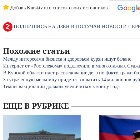
Добавь Kursktv.ru в список своих источников
ПОДПИШИСЬ НА ДЗЕН И ПОЛУЧАЙ НОВОСТИ ПЕ
Похожие статьи
Между интересами бизнеса и здоровьем курян ищут баланс
Интернет от «Ростелекома» подключили в многоэтажках Судж
В Курской области идет расследование дела по факту кражи бо
За утраченную мельницу придется заплатить 14 миллионов ру
Темпы вакцинации должны увеличиться к концу года
ЕЩЕ В РУБРИКЕ