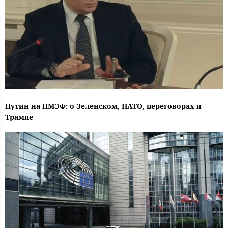
Путин на ПМЭФ: о Зеленском, НАТО, переговорах и
Трампе