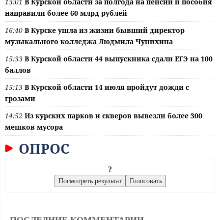
13:01
В Курской области за полгода на пенсии и пособия
направили более 60 млрд рублей
16:40
В Курске ушла из жизни бывший директор
музыкального колледжа Людмила Чунихина
15:33
В Курской области 44 выпускника сдали ЕГЭ на 100
баллов
15:13
В Курской области 14 июля пройдут дожди с
грозами
14:52
Из курских парков и скверов вывезли более 300
мешков мусора
ОПРОС
?