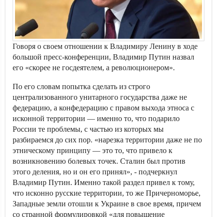
Говоря о своем отношении к Владимиру Ленину в ходе
большой пресс-конференции, Владимир Путин назвал
его «скорее не госдеятелем, а революционером».
По его словам попытка сделать из строго
централизованного унитарного государства даже не
федерацию, а конфедерацию с правом выхода этноса с
исконной территории — именно то, что подарило
России те проблемы, с частью из которых мы
разбираемся до сих пор. «нарезка территории даже не по
этническому принципу — это то, что привело к
возникновению болевых точек. Сталин был против
этого деления, но и он его принял», - подчеркнул
Владимир Путин. Именно такой раздел привел к тому,
что исконно русские территории, то же Причерноморье,
Западные земли отошли к Украине в свое время, причем
со странной формулировкой «для повышение