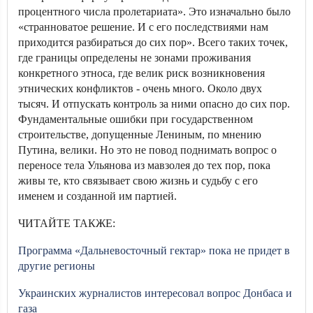
процентного числа пролетариата». Это изначально было
«странноватое решение. И с его последствиями нам
приходится разбираться до сих пор». Всего таких точек,
где границы определены не зонами проживания
конкретного этноса, где велик риск возникновения
этнических конфликтов - очень много. Около двух
тысяч. И отпускать контроль за ними опасно до сих пор.
Фундаментальные ошибки при государственном
строительстве, допущенные Лениным, по мнению
Путина, велики. Но это не повод поднимать вопрос о
переносе тела Ульянова из мавзолея до тех пор, пока
живы те, кто связывает свою жизнь и судьбу с его
именем и созданной им партией.
ЧИТАЙТЕ ТАКЖЕ:
Программа «Дальневосточный гектар» пока не придет в
другие регионы
Украинских журналистов интересовал вопрос Донбаса и
газа