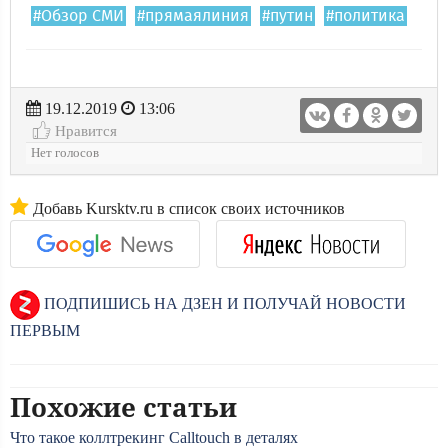
#Обзор СМИ
#прямаялиния
#путин
#политика
19.12.2019
13:06
Нравится
Нет голосов
Добавь Kursktv.ru в список своих источников
ПОДПИШИСЬ НА ДЗЕН И ПОЛУЧАЙ НОВОСТИ
ПЕРВЫМ
Похожие статьи
Что такое коллтрекинг Calltouch в деталях