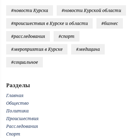
#новости Курска
#новости Курской области
#происшествия в Курске и области
#бизнес
#расследования
#спорт
#мероприятия в Курске
#медицина
#социальное
Разделы
Главная
Общество
Политика
Происшествия
Расследования
Спорт