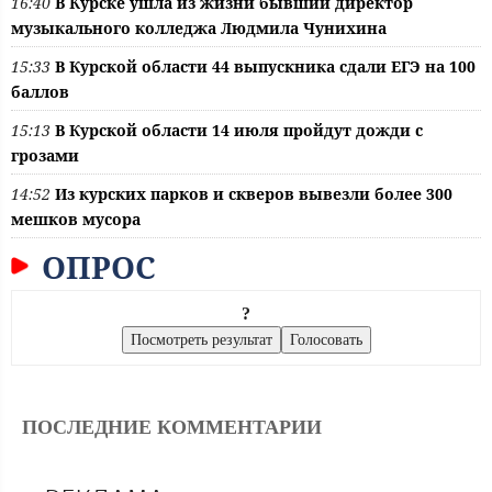
16:40
В Курске ушла из жизни бывший директор
музыкального колледжа Людмила Чунихина
15:33
В Курской области 44 выпускника сдали ЕГЭ на 100
баллов
15:13
В Курской области 14 июля пройдут дожди с
грозами
14:52
Из курских парков и скверов вывезли более 300
мешков мусора
ОПРОС
?
ПОСЛЕДНИЕ КОММЕНТАРИИ