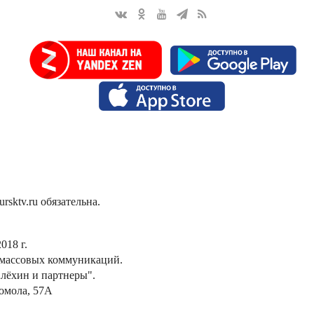
sktv.ru обязательна.
018 г.
 массовых коммуникаций.
лёхин и партнеры".
сомола, 57А