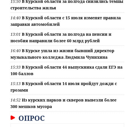
15:50
В Курской области за полгода снизились темпы
строительства жилья
14:40
В Курской области с 15 июля изменят правила
заправки автомобилей
13:01
В Курской области за полгода на пенсии и
пособия направили более 60 млрд рублей
16:40
В Курске ушла из жизни бывший директор
музыкального колледжа Людмила Чунихина
15:33
В Курской области 44 выпускника сдали ЕГЭ на
100 баллов
15:13
В Курской области 14 июля пройдут дожди с
грозами
14:52
Из курских парков и скверов вывезли более
300 мешков мусора
ОПРОС