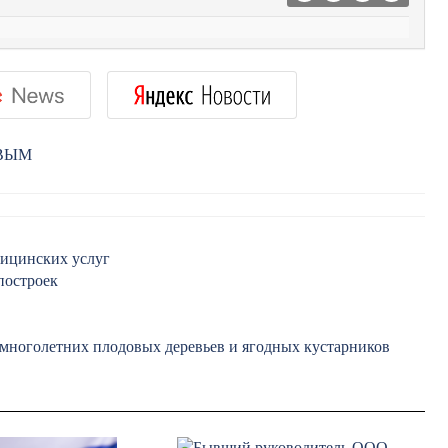
РВЫМ
дицинских услуг
построек
а многолетних плодовых деревьев и ягодных кустарников