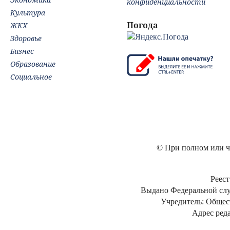
конфиденциальности
Культура
Погода
ЖКХ
Здоровье
Бизнес
Образование
Социальное
© При полном или ча
Реест
Выдано Федеральной слу
Учредитель: Общес
Адрес реда