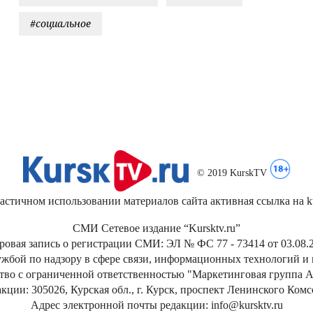
#социальное
© 2019 KurskTV
стичном использовании материалов сайта активная ссылка на kur
СМИ Сетевое издание “Kursktv.ru”
ровая запись о регистрации СМИ: ЭЛ № ФС 77 - 73414 от 03.08.2
жбой по надзору в сфере связи, информационных технологий и
тво с ограниченной ответственностью "Маркетинговая группа А
кции: 305026, Курская обл., г. Курск, проспект Ленинского Ком
Адрес электронной почты редакции: info@kursktv.ru