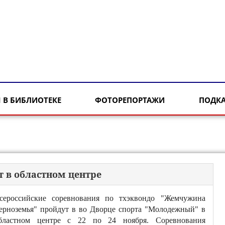
 В БИБЛИОТЕКЕ
ФОТОРЕПОРТАЖИ
ПОДК
т в областном центре
сероссийские соревнования по тхэквондо "Жемчужина
ерноземья" пройдут в во Дворце спорта "Молодежный" в
бластном центре с 22 по 24 ноября. Соревнования