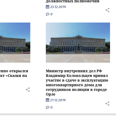
должностных полномочий
23.12.2019
0
енно открылся
Министр внутренних дел РФ
кт «Сказки на
Владимир Колокольцев принял
участие в сдаче в эксплуатацию
многоквартирного дома для
сотрудников полиции в городе
Орле
21.12.2019
0