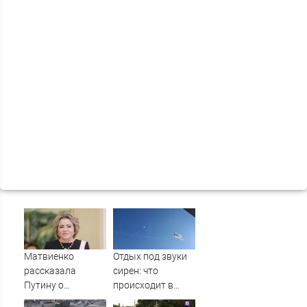
Матвиенко
Отдых под звуки
рассказала
сирен: что
Путину о
происходит в
появлении моды
Сочи на фоне