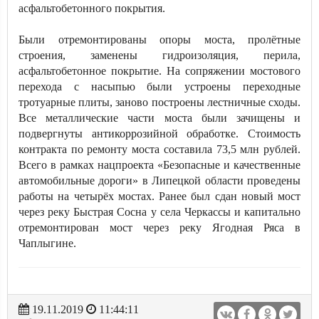
асфальтобетонного покрытия.
Были отремонтированы опоры моста, пролётные
строения, заменены гидроизоляция, перила,
асфальтобетонное покрытие. На сопряжении мостового
перехода с насыпью были устроены переходные
тротуарные плиты, заново построены лестничные сходы.
Все металлические части моста были зачищены и
подвергнуты антикоррозийной обработке. Стоимость
контракта по ремонту моста составила 73,5 млн рублей.
Всего в рамках нацпроекта «Безопасные и качественные
автомобильные дороги» в Липецкой области проведены
работы на четырёх мостах. Ранее был сдан новый мост
через реку Быстрая Сосна у села Черкассы и капитально
отремонтирован мост через реку Ягодная Ряса в
Чаплыгине.
19.11.2019
11:44:11