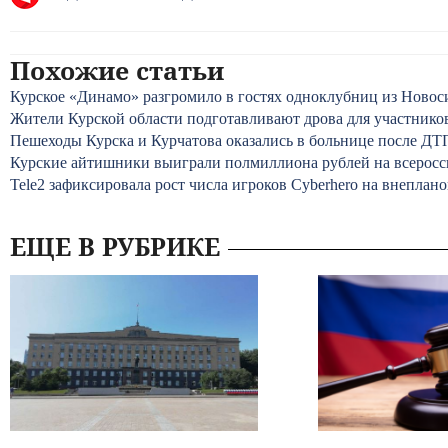
Похожие статьи
Курское «Динамо» разгромило в гостях одноклубниц из Новос
Жители Курской области подготавливают дрова для участник
Пешеходы Курска и Курчатова оказались в больнице после ДТ
Курские айтишники выиграли полмиллиона рублей на всеросс
Tele2 зафиксировала рост числа игроков Cyberhero на внепла
ЕЩЕ В РУБРИКЕ