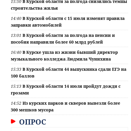
15:50
В Курской области за полгода снизились темпы
строительства жилья
14:40
В Курской области с 15 июля изменят правила
заправки автомобилей
13:01
В Курской области за полгода на пенсии и
пособия направили более 60 млрд рублей
16:40
В Курске ушла из жизни бывший директор
музыкального колледжа Людмила Чунихина
15:33
В Курской области 44 выпускника сдали ЕГЭ на
100 баллов
15:13
В Курской области 14 июля пройдут дожди с
грозами
14:52
Из курских парков и скверов вывезли более
300 мешков мусора
ОПРОС