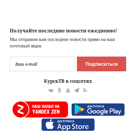
августа в Кургане
— АМУР.Инфо
Получайте последние новости ежедневно!
Мы отправим вам последние новости прямо на ваш
почтовый ящик
Подписаться
КурскТВ в соцсетях