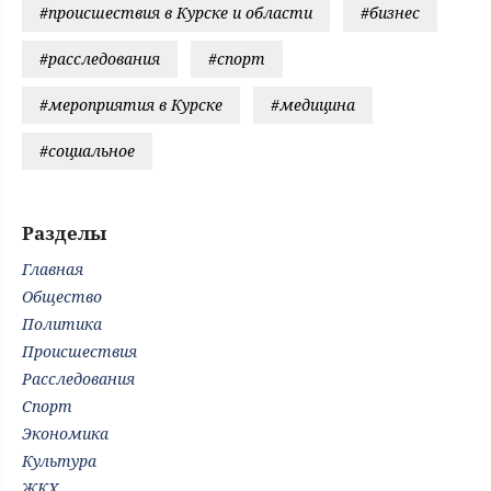
#происшествия в Курске и области
#бизнес
#расследования
#спорт
#мероприятия в Курске
#медицина
#социальное
Разделы
Главная
Общество
Политика
Происшествия
Расследования
Спорт
Экономика
Культура
ЖКХ