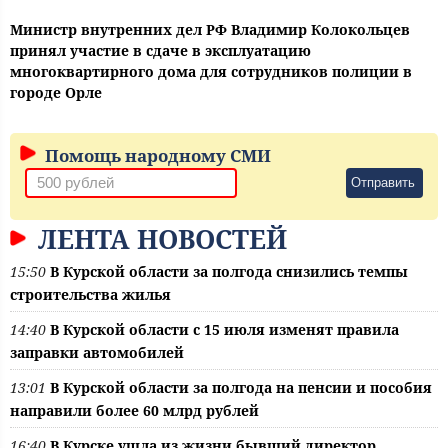
Министр внутренних дел РФ Владимир Колокольцев
принял участие в сдаче в эксплуатацию
многоквартирного дома для сотрудников полиции в
городе Орле
Помощь народному СМИ
Отправить
ЛЕНТА НОВОСТЕЙ
15:50
В Курской области за полгода снизились темпы
строительства жилья
14:40
В Курской области с 15 июля изменят правила
заправки автомобилей
13:01
В Курской области за полгода на пенсии и пособия
направили более 60 млрд рублей
16:40
В Курске ушла из жизни бывший директор