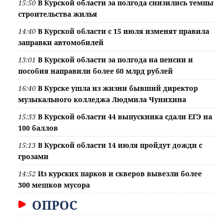
15:50
В Курской области за полгода снизились темпы
строительства жилья
14:40
В Курской области с 15 июля изменят правила
заправки автомобилей
13:01
В Курской области за полгода на пенсии и
пособия направили более 60 млрд рублей
16:40
В Курске ушла из жизни бывший директор
музыкального колледжа Людмила Чунихина
15:33
В Курской области 44 выпускника сдали ЕГЭ на
100 баллов
15:13
В Курской области 14 июля пройдут дожди с
грозами
14:52
Из курских парков и скверов вывезли более
300 мешков мусора
ОПРОС