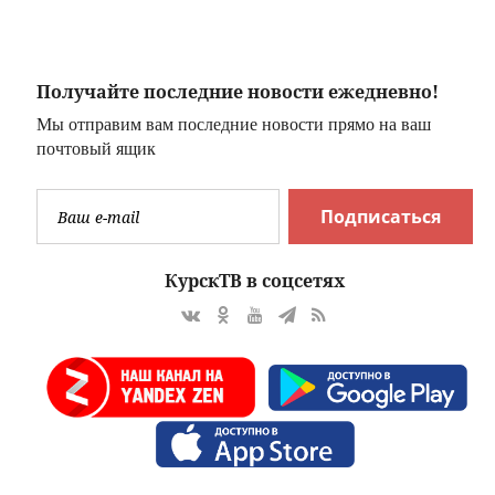
железной дороге -
PrimaMedia.ru
Получайте последние новости ежедневно!
Мы отправим вам последние новости прямо на ваш
почтовый ящик
Подписаться
КурскТВ в соцсетях