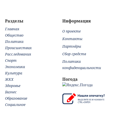
одинаковые дома
по
он
Разделы
Информация
Главная
О проекте
Общество
Контакты
Политика
Партнёры
Происшествия
Сбор средств
Расследования
Спорт
Политика
Экономика
конфиденциальности
Культура
Погода
ЖКХ
Здоровье
Бизнес
Образование
Социальное