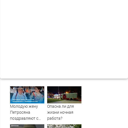
Молодую жену
Опасна ли для
Петросяна
жизни ночная
поздравляют с
работа?
беременностью