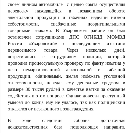
своем личном автомобиле с целью сбыта осуществлял
перевозку находящейся в незаконном обороте
алкогольной продукции и табачных изделий низкой
себестоимости, снабженные неоригинальными
товарными знаками. В Уваровском районе он был
остановлен сотрудниками ДПС ОГИБДД МОМВД
России «Уваровский» с последующим изъятием
перевозимого товара. Через несколько дней,
встретившись с сотрудником полиции, который
проводил процессуальную проверку по факту изъятия у
него немаркированной алкогольной и табачной
продукции, обвиняемый, желая избежать уголовной
ответственности, передал ему денежные средства в
размере 30 тысяч рублей в качестве взятки за оказание
содействия в этом вопросе. Однако довести преступный
умысел до конца ему не удалось, так как полицейский
отказался от незаконного вознаграждения.
В ходе следствия собрана достаточная
доказательственная база, позволяющая направить