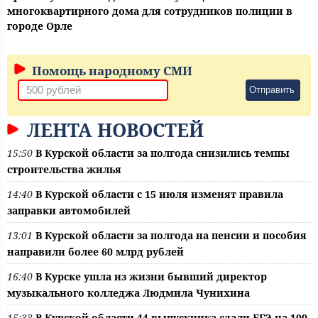
многоквартирного дома для сотрудников полиции в
городе Орле
Помощь народному СМИ
Отправить
ЛЕНТА НОВОСТЕЙ
15:50
В Курской области за полгода снизились темпы
строительства жилья
14:40
В Курской области с 15 июля изменят правила
заправки автомобилей
13:01
В Курской области за полгода на пенсии и пособия
направили более 60 млрд рублей
16:40
В Курске ушла из жизни бывший директор
музыкального колледжа Людмила Чунихина
15:33
В Курской области 44 выпускника сдали ЕГЭ на 100