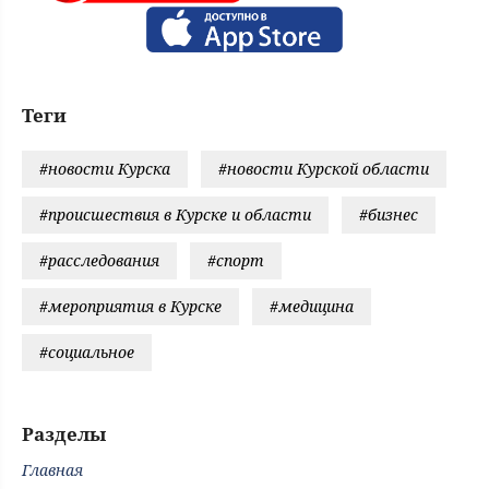
Теги
#новости Курска
#новости Курской области
#происшествия в Курске и области
#бизнес
#расследования
#спорт
#мероприятия в Курске
#медицина
#социальное
Разделы
Главная