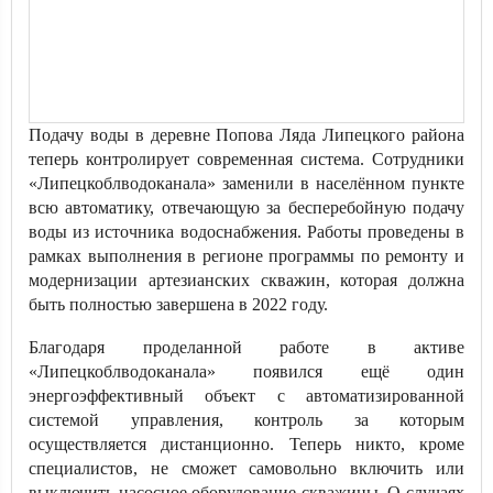
Подачу воды в деревне Попова Ляда Липецкого района
теперь контролирует современная система. Сотрудники
«Липецкоблводоканала» заменили в населённом пункте
всю автоматику, отвечающую за бесперебойную подачу
воды из источника водоснабжения. Работы проведены в
рамках выполнения в регионе программы по ремонту и
модернизации артезианских скважин, которая должна
быть полностью завершена в 2022 году.
Благодаря проделанной работе в активе
«Липецкоблводоканала» появился ещё один
энергоэффективный объект с автоматизированной
системой управления, контроль за которым
осуществляется дистанционно. Теперь никто, кроме
специалистов, не сможет самовольно включить или
выключить насосное оборудование скважины. О случаях