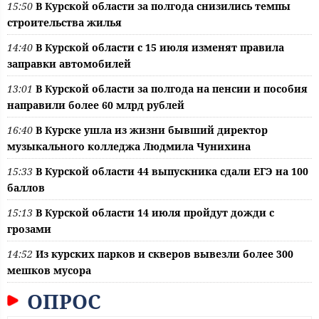
15:50
В Курской области за полгода снизились темпы
строительства жилья
14:40
В Курской области с 15 июля изменят правила
заправки автомобилей
13:01
В Курской области за полгода на пенсии и пособия
направили более 60 млрд рублей
16:40
В Курске ушла из жизни бывший директор
музыкального колледжа Людмила Чунихина
15:33
В Курской области 44 выпускника сдали ЕГЭ на 100
баллов
15:13
В Курской области 14 июля пройдут дожди с
грозами
14:52
Из курских парков и скверов вывезли более 300
мешков мусора
ОПРОС