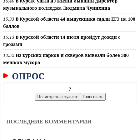
16:40
В Курске ушла из жизни бывший директор
музыкального колледжа Людмила Чунихина
15:33
В Курской области 44 выпускника сдали ЕГЭ на 100
баллов
15:13
В Курской области 14 июля пройдут дожди с
грозами
14:52
Из курских парков и скверов вывезли более 300
мешков мусора
ОПРОС
?
ПОСЛЕДНИЕ КОММЕНТАРИИ