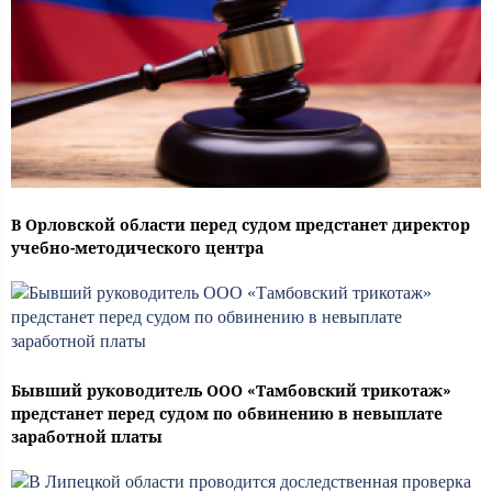
В Орловской области перед судом предстанет директор
учебно-методического центра
Бывший руководитель ООО «Тамбовский трикотаж»
предстанет перед судом по обвинению в невыплате
заработной платы