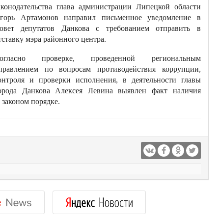
аконодательства глава администрации Липецкой области
горь Артамонов направил письменное уведомление в
овет депутатов Данкова с требованием отправить в
тставку мэра районного центра.
огласно проверке, проведенной региональным
правлением по вопросам противодействия коррупции,
онтроля и проверки исполнения, в деятельности главы
орода Данкова Алексея Левина выявлен факт наличия
 законом порядке.