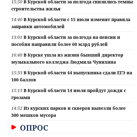
15:50
В Курской области за полгода снизились темпы
строительства жилья
14:40
В Курской области с 15 июля изменят правила
заправки автомобилей
13:01
В Курской области за полгода на пенсии и
пособия направили более 60 млрд рублей
16:40
В Курске ушла из жизни бывший директор
музыкального колледжа Людмила Чунихина
15:33
В Курской области 44 выпускника сдали ЕГЭ на
100 баллов
15:13
В Курской области 14 июля пройдут дожди с
грозами
14:52
Из курских парков и скверов вывезли более
300 мешков мусора
ОПРОС