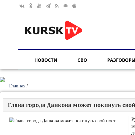
НОВОСТИ
СВО
РАЗГОВОРЫ
Главная
/
Глава города Данкова может покинуть свой
Р
з
д