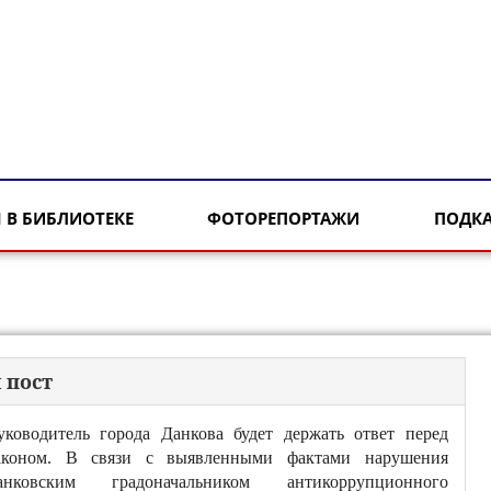
 В БИБЛИОТЕКЕ
ФОТОРЕПОРТАЖИ
ПОДК
 пост
уководитель города Данкова будет держать ответ перед
аконом. В связи с выявленными фактами нарушения
анковским градоначальником антикоррупционного