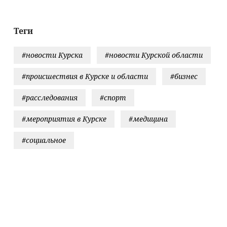
Теги
#новости Курска
#новости Курской области
#происшествия в Курске и области
#бизнес
#расследования
#спорт
#мероприятия в Курске
#медицина
#социальное