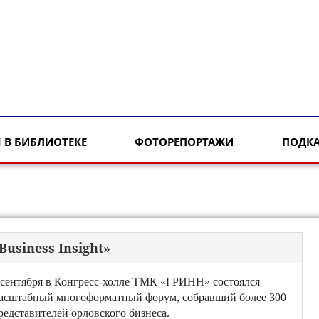
 В БИБЛИОТЕКЕ
ФОТОРЕПОРТАЖИ
ПОДК
siness Insight»
 сентября в Конгресс-холле ТМК «ГРИНН» состоялся
асштабный многоформатный форум, собравший более 300
редставителей орловского бизнеса.