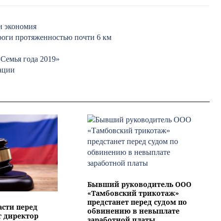
и экономия
роги протяженностью почти 6 км
«Семья года 2019»
ации
Бывший руководитель ООО
«Тамбовский трикотаж»
предстанет перед судом по
асти перед
обвинению в невыплате
т директор
заработной платы