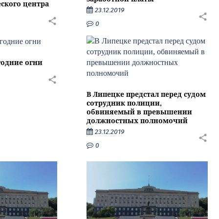
ского центра
23.12.2019
0
годние огни
В Липецке предстал перед судом
сотрудник полиции,
обвиняемый в превышении
должностных полномочий
23.12.2019
0