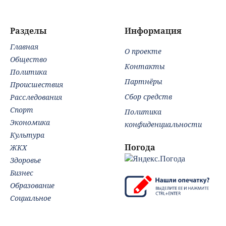
заднем сиденье
автомобиля
Разделы
Информация
Главная
О проекте
Общество
Контакты
Политика
Партнёры
Происшествия
Сбор средств
Расследования
Спорт
Политика
Экономика
конфиденциальности
Культура
Погода
ЖКХ
Здоровье
Бизнес
Образование
Социальное