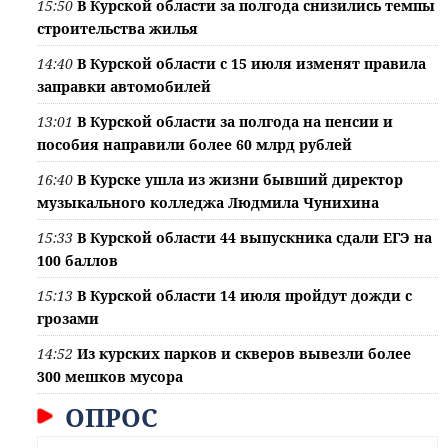
15:50
В Курской области за полгода снизились темпы
строительства жилья
14:40
В Курской области с 15 июля изменят правила
заправки автомобилей
13:01
В Курской области за полгода на пенсии и
пособия направили более 60 млрд рублей
16:40
В Курске ушла из жизни бывший директор
музыкального колледжа Людмила Чунихина
15:33
В Курской области 44 выпускника сдали ЕГЭ на
100 баллов
15:13
В Курской области 14 июля пройдут дожди с
грозами
14:52
Из курских парков и скверов вывезли более
300 мешков мусора
ОПРОС