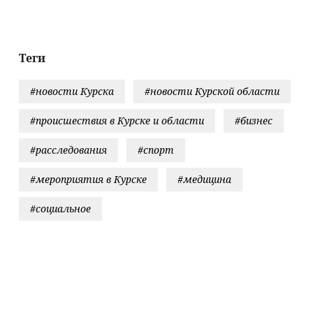
рейсов
Теги
#новости Курска
#новости Курской области
#происшествия в Курске и области
#бизнес
#расследования
#спорт
#мероприятия в Курске
#медицина
#социальное