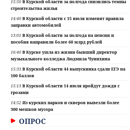
15:50
В Курской области за полгода снизились темпы
строительства жилья
14:40
В Курской области с 15 июля изменят правила
заправки автомобилей
13:01
В Курской области за полгода на пенсии и
пособия направили более 60 млрд рублей
16:40
В Курске ушла из жизни бывший директор
музыкального колледжа Людмила Чунихина
15:33
В Курской области 44 выпускника сдали ЕГЭ на
100 баллов
15:13
В Курской области 14 июля пройдут дожди с
грозами
14:52
Из курских парков и скверов вывезли более
300 мешков мусора
ОПРОС