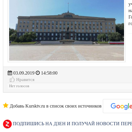
у
н
Г
г
03.09.2019
14:58:00
Нравится
Нет голосов
Добавь Kursktv.ru в список своих источников
ПОДПИШИСЬ НА ДЗЕН И ПОЛУЧАЙ НОВОСТИ ПЕ