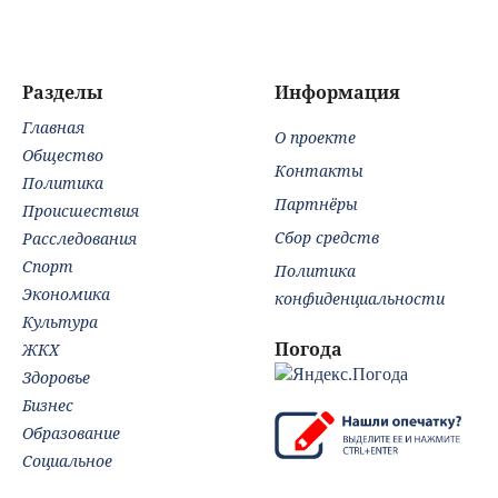
08/08/2026 –
Новости
Разделы
Информация
Главная
О проекте
Общество
Контакты
Политика
Партнёры
Происшествия
Сбор средств
Расследования
Спорт
Политика
Экономика
конфиденциальности
Культура
Погода
ЖКХ
Здоровье
Бизнес
Образование
Социальное