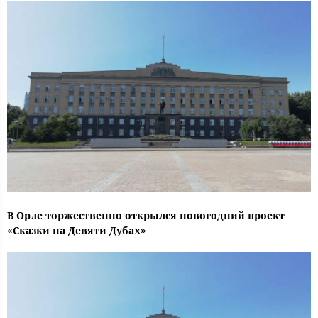
В Орле торжественно открылся новогодний проект
«Сказки на Девяти Дубах»