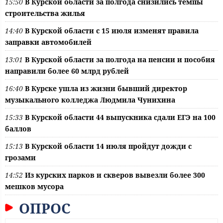
15:50
В Курской области за полгода снизились темпы
строительства жилья
14:40
В Курской области с 15 июля изменят правила
заправки автомобилей
13:01
В Курской области за полгода на пенсии и пособия
направили более 60 млрд рублей
16:40
В Курске ушла из жизни бывший директор
музыкального колледжа Людмила Чунихина
15:33
В Курской области 44 выпускника сдали ЕГЭ на 100
баллов
15:13
В Курской области 14 июля пройдут дожди с
грозами
14:52
Из курских парков и скверов вывезли более 300
мешков мусора
ОПРОС