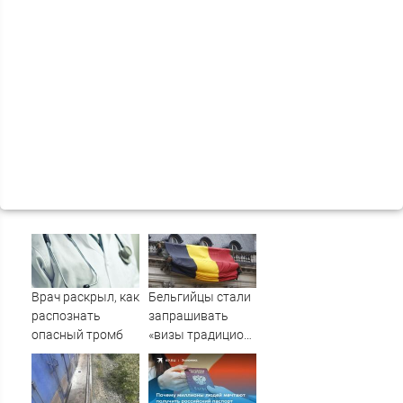
Врач раскрыл, как
Бельгийцы стали
распознать
запрашивать
опасный тромб
«визы традиционных
ценностей» в
посольстве РФ