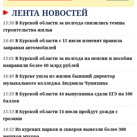
ЛЕНТА НОВОСТЕЙ
15:50
В Курской области за полгода снизились темпы
строительства жилья
14:40
В Курской области с 15 июля изменят правила
заправки автомобилей
13:01
В Курской области за полгода на пенсии и пособия
направили более 60 млрд рублей
16:40
В Курске ушла из жизни бывший директор
музыкального колледжа Людмила Чунихина
15:33
В Курской области 44 выпускника сдали ЕГЭ на 100
баллов
15:13
В Курской области 14 июля пройдут дожди с
грозами
14:52
Из курских парков и скверов вывезли более 300
мешков мусора