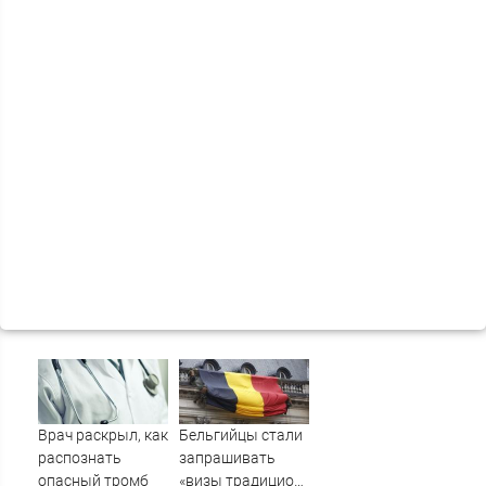
Врач раскрыл, как
Бельгийцы стали
распознать
запрашивать
опасный тромб
«визы традиционных