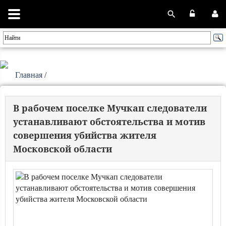
Главная
/
В рабочем поселке Мучкап следователи
устанавливают обстоятельства и мотив
совершения убийства жителя
Московской области