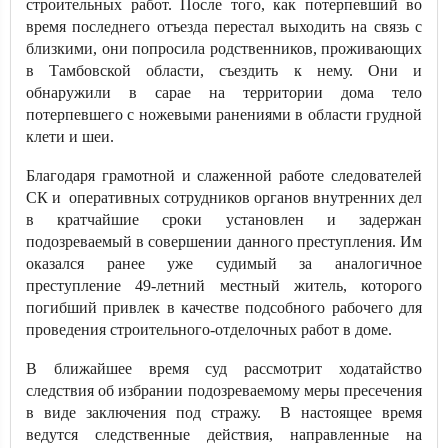
строительных работ. После того, как потерпевший во
время последнего отъезда перестал выходить на связь с
близкими, они попросила родственников, проживающих
в Тамбовской области, съездить к нему. Они и
обнаружили в сарае на территории дома тело
потерпевшего с ножевыми ранениями в области грудной
клети и шеи.
Благодаря грамотной и слаженной работе следователей
СК и оперативных сотрудников органов внутренних дел
в кратчайшие сроки установлен и задержан
подозреваемый в совершении данного преступления. Им
оказался ранее уже судимый за аналогичное
преступление 49-летний местный житель, которого
погибший привлек в качестве подсобного рабочего для
проведения строительного-отделочных работ в доме.
В ближайшее время суд рассмотрит ходатайство
следствия об избрании подозреваемому меры пресечения
в виде заключения под стражу. В настоящее время
ведутся следственные действия, направленные на