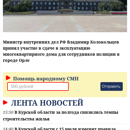
Министр внутренних дел РФ Владимир Колокольцев
принял участие в сдаче в эксплуатацию
многоквартирного дома для сотрудников полиции в
городе Орле
Помощь народному СМИ
Отправить
ЛЕНТА НОВОСТЕЙ
15:50
В Курской области за полгода снизились темпы
строительства жилья
14:40
В Курской области с 15 июля изменят правила