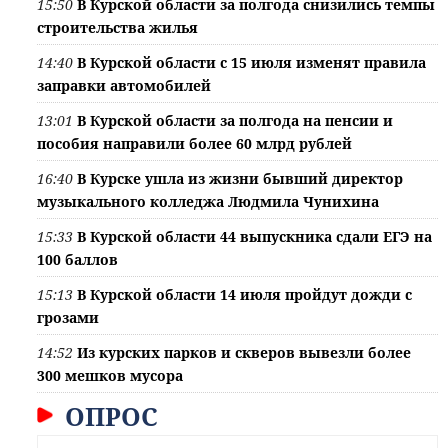
15:50
В Курской области за полгода снизились темпы
строительства жилья
14:40
В Курской области с 15 июля изменят правила
заправки автомобилей
13:01
В Курской области за полгода на пенсии и
пособия направили более 60 млрд рублей
16:40
В Курске ушла из жизни бывший директор
музыкального колледжа Людмила Чунихина
15:33
В Курской области 44 выпускника сдали ЕГЭ на
100 баллов
15:13
В Курской области 14 июля пройдут дожди с
грозами
14:52
Из курских парков и скверов вывезли более
300 мешков мусора
ОПРОС