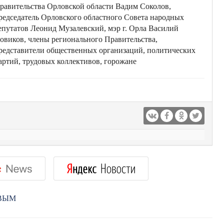
равительства Орловской области Вадим Соколов,
редседатель Орловского областного Совета народных
епутатов Леонид Музалевский, мэр г. Орла Василий
овиков, члены регионального Правительства,
редставители общественных организаций, политических
артий, трудовых коллективов, горожане
РВЫМ