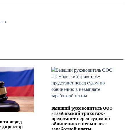
ска
Бывший руководитель ООО
«Тамбовский трикотаж»
предстанет перед судом по
асти перед
обвинению в невыплате
т директор
заработной платы