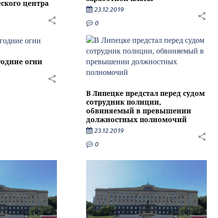
ского центра
23.12.2019
0
годние огни
В Липецке предстал перед судом
сотрудник полиции,
обвиняемый в превышении
должностных полномочий
23.12.2019
0