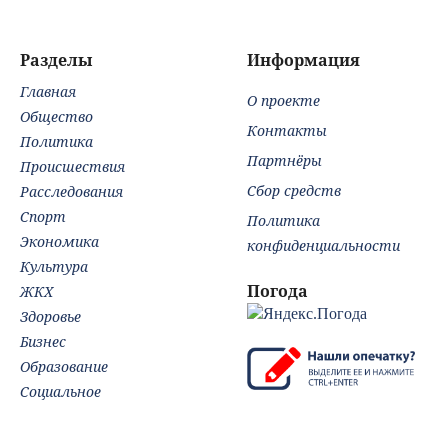
Бондарчука и
Исаковой
Разделы
Информация
Главная
О проекте
Общество
Контакты
Политика
Партнёры
Происшествия
Сбор средств
Расследования
Спорт
Политика
Экономика
конфиденциальности
Культура
Погода
ЖКХ
Здоровье
Бизнес
Образование
Социальное