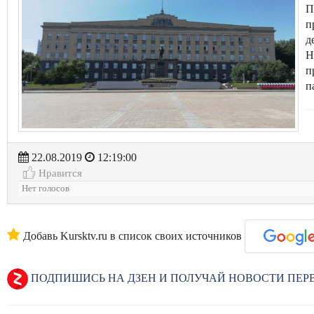
П
п
д
Н
п
п
22.08.2019
12:19:00
Нравится
Нет голосов
Добавь Kursktv.ru в список своих источников
ПОДПИШИСЬ НА ДЗЕН И ПОЛУЧАЙ НОВОСТИ ПЕ