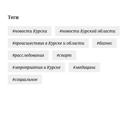
Теги
#новости Курска
#новости Курской области
#происшествия в Курске и области
#бизнес
#расследования
#спорт
#мероприятия в Курске
#медицина
#социальное