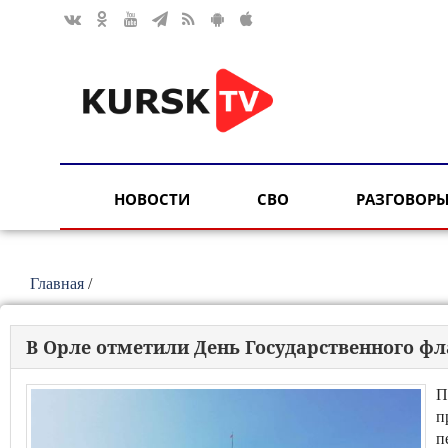
НОВОСТИ
СВО
РАЗГОВОРЫ
Главная
/
В Орле отметили День Государственного фл
П
п
п