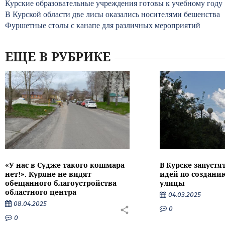
Курские образовательные учреждения готовы к учебному году
В Курской области две лисы оказались носителями бешенства
Фуршетные столы с канапе для различных мероприятий
ЕЩЕ В РУБРИКЕ
«У нас в Судже такого кошмара
В Курске запустя
нет!». Куряне не видят
идей по создан
обещанного благоустройства
улицы
областного центра
04.03.2025
08.04.2025
0
0