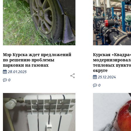
Мэр Курска ждет предложений
Курская «Квадра
по решению проблемы
модернизировал
парковки на газонах
тепловых пункто
округе
28.01.2025
25.12.2024
0
0