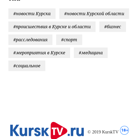
#новости Курска
#новости Курской области
#происшествия в Курске и области
#бизнес
#расследования
#спорт
#мероприятия в Курске
#медицина
#социальное
© 2019 KurskTV