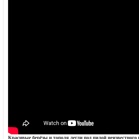
Красивые берёзы и тополя легли под пилой неизвестного