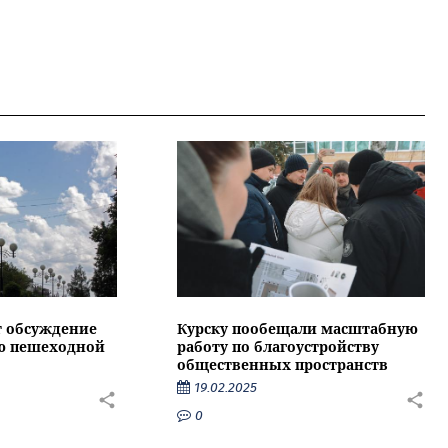
т обсуждение
Курску пообещали масштабную
ию пешеходной
работу по благоустройству
общественных пространств
19.02.2025
0