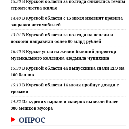
15:50
В Курской области за полгода снизились темпы
строительства жилья
14:40
В Курской области с 15 июля изменят правила
заправки автомобилей
13:01
В Курской области за полгода на пенсии и
пособия направили более 60 млрд рублей
16:40
В Курске ушла из жизни бывший директор
музыкального колледжа Людмила Чунихина
15:33
В Курской области 44 выпускника сдали ЕГЭ на
100 баллов
15:13
В Курской области 14 июля пройдут дожди с
грозами
14:52
Из курских парков и скверов вывезли более
300 мешков мусора
ОПРОС