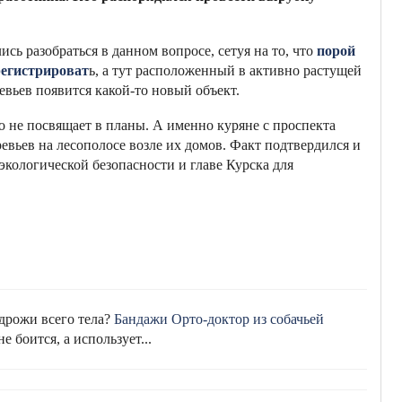
ь разобраться в данном вопросе, сетуя на то, что
порой
регистрироват
ь, а тут расположенный в активно растущей
ревьев появится какой-то новый объект.
о не посвящает в планы. А именно куряне с проспекта
евьев на лесополосе возле их домов. Факт подтвердился и
экологической безопасности и главе Курска для
 дрожи всего тела?
Бандажи Орто-доктор из собачьей
е боится, а использует...