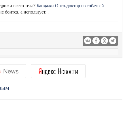
 дрожи всего тела?
Бандажи Орто-доктор из собачьей
е боится, а использует...
РВЫМ