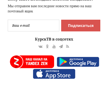
Мы отправим вам последние новости прямо на ваш
почтовый ящик
Подписаться
КурскТВ в соцсетях