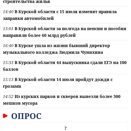
строительства жилья
14:40
В Курской области с 15 июля изменят правила
заправки автомобилей
13:01
В Курской области за полгода на пенсии и пособия
направили более 60 млрд рублей
16:40
В Курске ушла из жизни бывший директор
музыкального колледжа Людмила Чунихина
15:33
В Курской области 44 выпускника сдали ЕГЭ на 100
баллов
15:13
В Курской области 14 июля пройдут дожди с
грозами
14:52
Из курских парков и скверов вывезли более 300
мешков мусора
ОПРОС
?