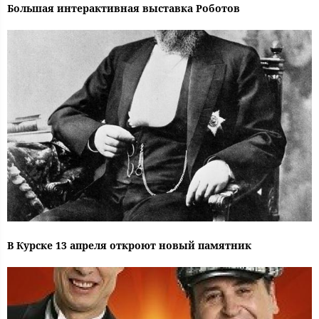
Большая интерактивная выставка Роботов
В Курске 13 апреля откроют новый памятник