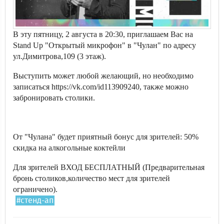
В эту пятницу, 2 августа в 20:30, приглашаем Вас на
Stand Up "Открытый микрофон" в "Чулан" по адресу
ул.Димитрова,109 (3 этаж).
Выступить может любой желающий, но необходимо
записаться https://vk.com/id113909240, также можно
забронировать столики.
От "Чулана" будет приятный бонус для зрителей: 50%
скидка на алкогольные коктейли
Для зрителей ВХОД БЕСПЛАТНЫЙ (Предварительная
бронь столиков,количество мест для зрителей
ограничено).
#стенд-ап