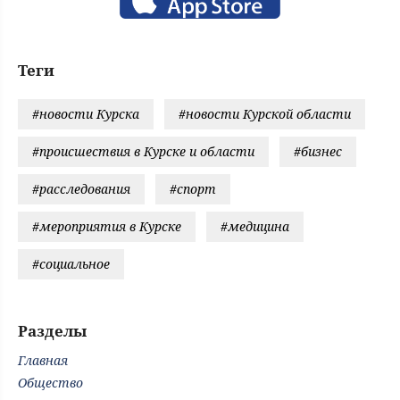
Теги
#новости Курска
#новости Курской области
#происшествия в Курске и области
#бизнес
#расследования
#спорт
#мероприятия в Курске
#медицина
#социальное
Разделы
Главная
Общество