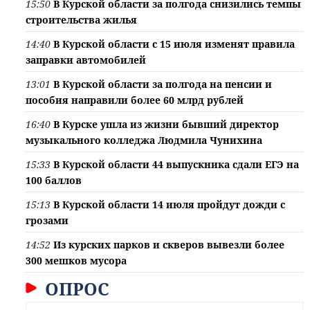
15:50
В Курской области за полгода снизились темпы
строительства жилья
14:40
В Курской области с 15 июля изменят правила
заправки автомобилей
13:01
В Курской области за полгода на пенсии и
пособия направили более 60 млрд рублей
16:40
В Курске ушла из жизни бывший директор
музыкального колледжа Людмила Чунихина
15:33
В Курской области 44 выпускника сдали ЕГЭ на
100 баллов
15:13
В Курской области 14 июля пройдут дожди с
грозами
14:52
Из курских парков и скверов вывезли более
300 мешков мусора
ОПРОС