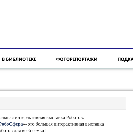
 В БИБЛИОТЕКЕ
ФОТОРЕПОРТАЖИ
ПОДК
ольшая интерактивная выставка Роботов.
РобоСфера
»- это большая интерактивная выставка
оботов для всей семьи!