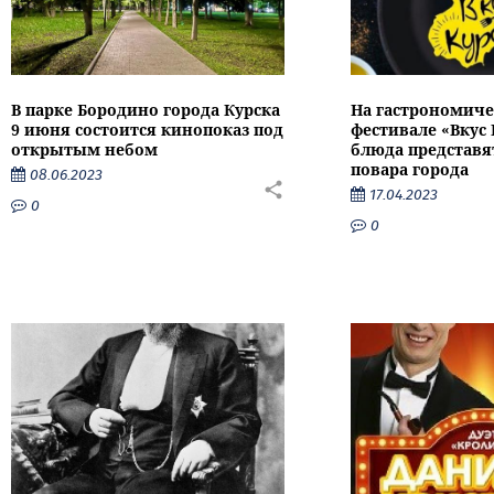
В парке Бородино города Курска
На гастрономич
9 июня состоится кинопоказ под
фестивале «Вкус 
открытым небом
блюда представя
повара города
08.06.2023
17.04.2023
0
0