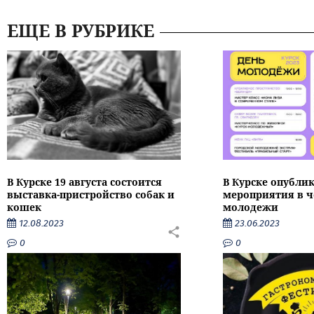
ЕЩЕ В РУБРИКЕ
В Курске 19 августа состоится
В Курске опубли
выставка-пристройство собак и
мероприятия в ч
кошек
молодежи
12.08.2023
23.06.2023
0
0