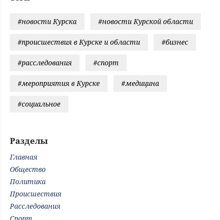
#новости Курска
#новости Курской области
#происшествия в Курске и области
#бизнес
#расследования
#спорт
#мероприятия в Курске
#медицина
#социальное
Разделы
Главная
Общество
Политика
Происшествия
Расследования
Спорт