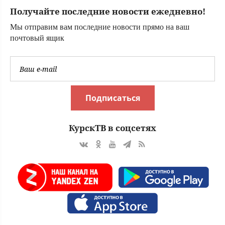
скрыться от глаз
Получайте последние новости ежедневно!
соседей
Мы отправим вам последние новости прямо на ваш
почтовый ящик
Подписаться
КурскТВ в соцсетях