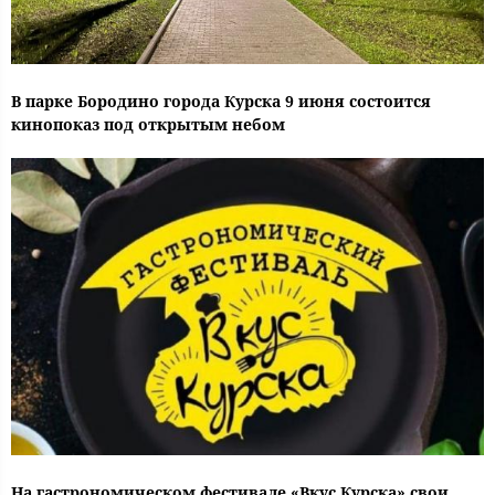
В парке Бородино города Курска 9 июня состоится
кинопоказ под открытым небом
На гастрономическом фестивале «Вкус Курска» свои