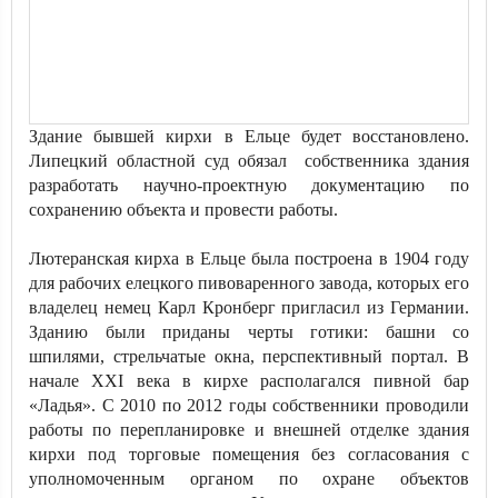
Здание бывшей кирхи в Ельце будет восстановлено.
Липецкий областной суд обязал собственника здания
разработать научно-проектную документацию по
сохранению объекта и провести работы.
Лютеранская кирха в Ельце была построена в 1904 году
для рабочих елецкого пивоваренного завода, которых его
владелец немец Карл Кронберг пригласил из Германии.
Зданию были приданы черты готики: башни со
шпилями, стрельчатые окна, перспективный портал. В
начале XXI века в кирхе располагался пивной бар
«Ладья». С 2010 по 2012 годы собственники проводили
работы по перепланировке и внешней отделке здания
кирхи под торговые помещения без согласования с
уполномоченным органом по охране объектов