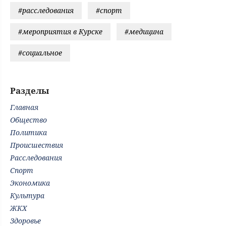
#расследования
#спорт
#мероприятия в Курске
#медицина
#социальное
Разделы
Главная
Общество
Политика
Происшествия
Расследования
Спорт
Экономика
Культура
ЖКХ
Здоровье