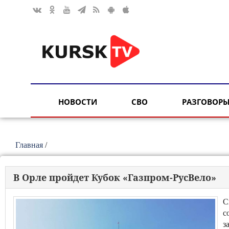
НОВОСТИ
СВО
РАЗГОВОРЫ
Главная
/
В Орле пройдет Кубок «Газпром-РусВело»
С
с
з