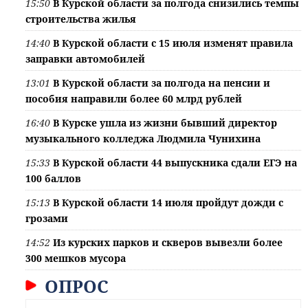
15:50
В Курской области за полгода снизились темпы
строительства жилья
14:40
В Курской области с 15 июля изменят правила
заправки автомобилей
13:01
В Курской области за полгода на пенсии и
пособия направили более 60 млрд рублей
16:40
В Курске ушла из жизни бывший директор
музыкального колледжа Людмила Чунихина
15:33
В Курской области 44 выпускника сдали ЕГЭ на
100 баллов
15:13
В Курской области 14 июля пройдут дожди с
грозами
14:52
Из курских парков и скверов вывезли более
300 мешков мусора
ОПРОС