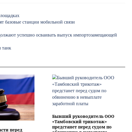
площадках
вят базовые станции мобильной связи
должают успешно осваивать выпуск импортозамещающей
и танк
Бывший руководитель ООО
«Тамбовский трикотаж»
предстанет перед судом по
асти перед