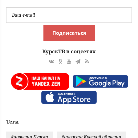
Подписаться
КурскТВ в соцсетях
Теги
#новости Курска
#новости Курской области