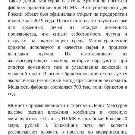
Также Денис Мантуров и Игорь Артамонов посетили
фабрику брикетирования НЛМК. Этот уникальный для
России объект был официально открыт на предприятии
в конце мая 2019 года. Проект позволяет получать сырье
для доменных печей из отходов доменного
производства, что снизит себестоимость чугуна и
нагрузку на окружающую среду. Металлургические
брикеты используют в качестве сырья в процессе
выплавки чугуна. Их изготавливают из
железосодержащих шламов, которые образуются при
очистке доменного газа и улавливания коксовой и
угольной пыли. В основе брикетирования используется
экологически безопасный метод прессования без обжига.
Мощность фабрики составляет 700 тыс. тонн брикетов в
год.
Министр промышленности и торговли Денис Мантуров
высоко оценил вложения комбината в «зелёную
металлургию». «Планы у НЛМК масштабные. Больше 20
млрд. рублей в ближайшие пять лет коллеги
рассчитывают вложить в проекты по модернизации,