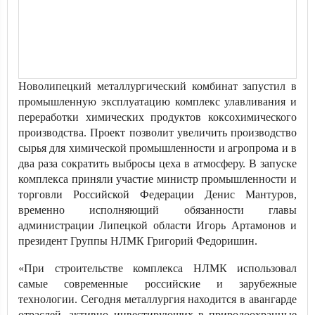
Новолипецкий металлургический комбинат запустил в
промышленную эксплуатацию комплекс улавливания и
переработки химических продуктов коксохимического
производства. Проект позволит увеличить производство
сырья для химической промышленности и агропрома и в
два раза сократить выбросы цеха в атмосферу. В запуске
комплекса приняли участие министр промышленности и
торговли Российской Федерации Денис Мантуров,
временно исполняющий обязанности главы
администрации Липецкой области Игорь Артамонов и
президент Группы НЛМК Григорий Федоришин.
«При строительстве комплекса НЛМК использовал
самые современные российские и зарубежные
технологии. Сегодня металлургия находится в авангарде
отраслей, активно инвестирующих в природоохранные