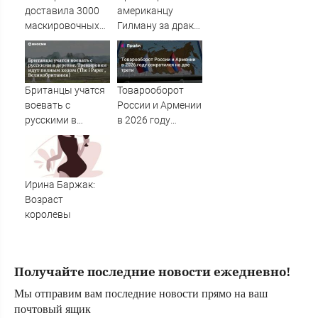
доставила 3000
американцу
маскировочных
Гилману за драки
плащей «Морок»
в воронежском
для СВО
СИЗО
потребовали
ужесточить -
Британцы учатся
Товарооборот
Новости на
воевать с
России и Армении
Вести.ru
русскими в
в 2026 году
деревне.
сократился на
Тренировки идут
две трети
полным ходом
(The i Paper ,
Ирина Баржак:
Великобритания)
Возраст
королевы
Получайте последние новости ежедневно!
Мы отправим вам последние новости прямо на ваш
почтовый ящик