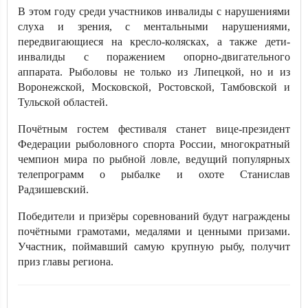
В этом году среди участников инвалиды с нарушениями
слуха и зрения, с ментальными нарушениями,
передвигающиеся на кресло-колясках, а также дети-
инвалиды с поражением опорно-двигательного
аппарата. Рыболовы не только из Липецкой, но и из
Воронежской, Московской, Ростовской, Тамбовской и
Тульской областей.
Почётным гостем фестиваля станет вице-президент
Федерации рыболовного спорта России, многократный
чемпион мира по рыбной ловле, ведущий популярных
телепрограмм о рыбалке и охоте Станислав
Радзишевский.
Победители и призёры соревнований будут награждены
почётными грамотами, медалями и ценными призами.
Участник, поймавший самую крупную рыбу, получит
приз главы региона.