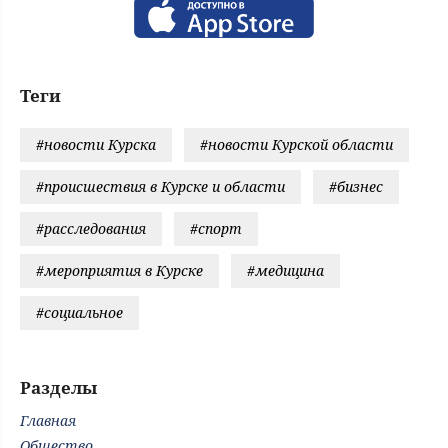
Теги
#новости Курска
#новости Курской области
#происшествия в Курске и области
#бизнес
#расследования
#спорт
#мероприятия в Курске
#медицина
#социальное
Разделы
Главная
Общество