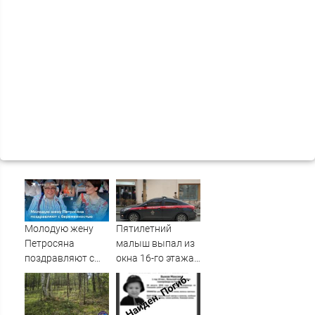
Молодую жену
Пятилетний
Петросяна
малыш выпал из
поздравляют с
окна 16-го этажа
беременностью
в Казани