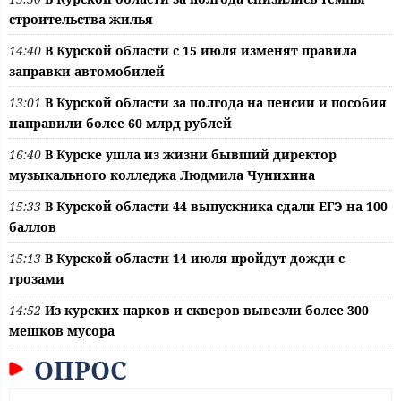
строительства жилья
14:40
В Курской области с 15 июля изменят правила
заправки автомобилей
13:01
В Курской области за полгода на пенсии и пособия
направили более 60 млрд рублей
16:40
В Курске ушла из жизни бывший директор
музыкального колледжа Людмила Чунихина
15:33
В Курской области 44 выпускника сдали ЕГЭ на 100
баллов
15:13
В Курской области 14 июля пройдут дожди с
грозами
14:52
Из курских парков и скверов вывезли более 300
мешков мусора
ОПРОС