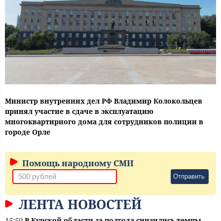
Министр внутренних дел РФ Владимир Колокольцев
принял участие в сдаче в эксплуатацию
многоквартирного дома для сотрудников полиции в
городе Орле
Помощь народному СМИ
Отправить
ЛЕНТА НОВОСТЕЙ
15:50
В Курской области за полгода снизились темпы