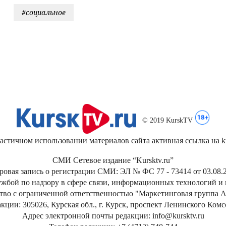
#социальное
© 2019 KurskTV
стичном использовании материалов сайта активная ссылка на kur
СМИ Сетевое издание “Kursktv.ru”
ровая запись о регистрации СМИ: ЭЛ № ФС 77 - 73414 от 03.08.2
жбой по надзору в сфере связи, информационных технологий и
тво с ограниченной ответственностью "Маркетинговая группа А
кции: 305026, Курская обл., г. Курск, проспект Ленинского Ком
Адрес электронной почты редакции: info@kursktv.ru