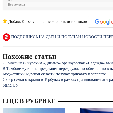
Нет голосов
Добавь Kursktv.ru в список своих источников
ПОДПИШИСЬ НА ДЗЕН И ПОЛУЧАЙ НОВОСТИ ПЕ
Похожие статьи
«Обиженная» курским «Динамо» оренбургская «Надежда» выи
В Тамбове мужчина предстанет перед судом по обвинению в н
Бюджетники Курской области получат прибавку к зарплате
Сквер семьи открыли в Тербунах в рамках празднования дня р
Stand Up
ЕЩЕ В РУБРИКЕ