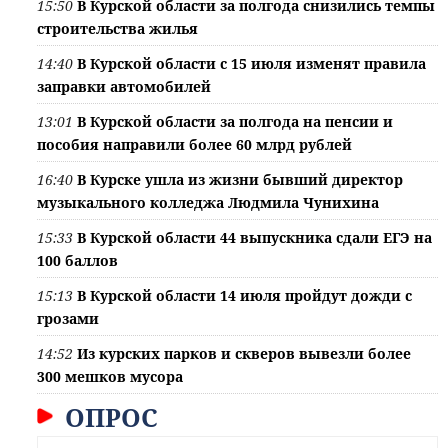
15:50
В Курской области за полгода снизились темпы
строительства жилья
14:40
В Курской области с 15 июля изменят правила
заправки автомобилей
13:01
В Курской области за полгода на пенсии и
пособия направили более 60 млрд рублей
16:40
В Курске ушла из жизни бывший директор
музыкального колледжа Людмила Чунихина
15:33
В Курской области 44 выпускника сдали ЕГЭ на
100 баллов
15:13
В Курской области 14 июля пройдут дожди с
грозами
14:52
Из курских парков и скверов вывезли более
300 мешков мусора
ОПРОС