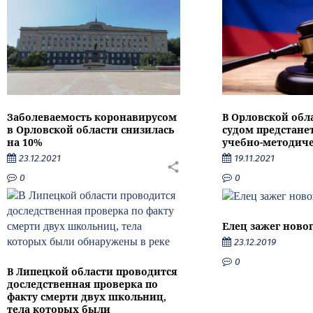
Заболеваемость коронавирусом
В Орловской обл
в Орловской области снизилась
судом предстане
на 10%
учебно-методиче
23.12.2021
19.11.2021
0
0
Елец зажег ново
23.12.2019
0
В Липецкой области проводится
доследственная проверка по
факту смерти двух школьниц,
тела которых были