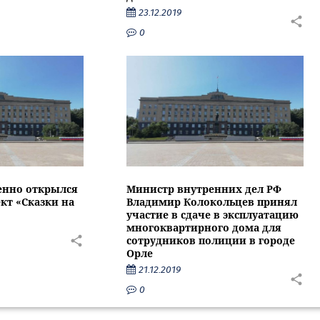
23.12.2019
0
енно открылся
Министр внутренних дел РФ
кт «Сказки на
Владимир Колокольцев принял
участие в сдаче в эксплуатацию
многоквартирного дома для
сотрудников полиции в городе
Орле
21.12.2019
0