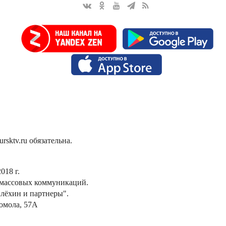
sktv.ru обязательна.
018 г.
 массовых коммуникаций.
лёхин и партнеры".
сомола, 57А