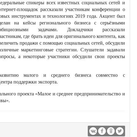
едеральные спикеры всех известных социальных сетей и
нтернет-площадок рассказали участникам конференции о
овых инструментах и технологиях 2019 года. Акцент был
делан на кейсы регионального бизнеса с серьёзными
мбициозными задачами. Докладчики рассказали
частникам, где брать идеи для оригинального контента, как
величить продажи с помощью социальных сетей, обсудили
азличные маркетинговые стратегии. Слушатели задавали
опросы, а некоторые участники обсудили свои проекты
азвитию малого и среднего бизнеса совместно с
 Центра поддержки экспорта.
льного проекта «Малое и среднее предпринимательство и
ивы».