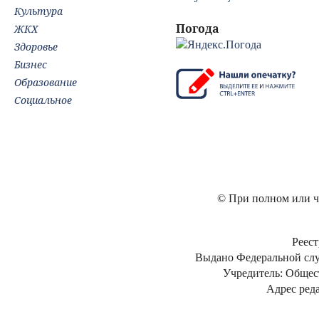
Культура
Погода
ЖКХ
Здоровье
Бизнес
Образование
Социальное
© При полном или ча
Реест
Выдано Федеральной слу
Учредитель: Общес
Адрес реда