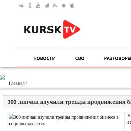
НОВОСТИ
СВО
РАЗГОВОРЫ
Главная
/
300 липчан изучили тренды продвижения б
В
е