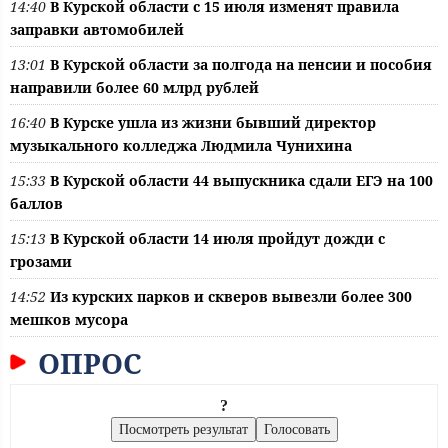
14:40
В Курской области с 15 июля изменят правила
заправки автомобилей
13:01
В Курской области за полгода на пенсии и пособия
направили более 60 млрд рублей
16:40
В Курске ушла из жизни бывший директор
музыкального колледжа Людмила Чунихина
15:33
В Курской области 44 выпускника сдали ЕГЭ на 100
баллов
15:13
В Курской области 14 июля пройдут дожди с
грозами
14:52
Из курских парков и скверов вывезли более 300
мешков мусора
ОПРОС
?