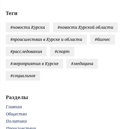
Теги
#новости Курска
#новости Курской области
#происшествия в Курске и области
#бизнес
#расследования
#спорт
#мероприятия в Курске
#медицина
#социальное
Разделы
Главная
Общество
Политика
Происшествия